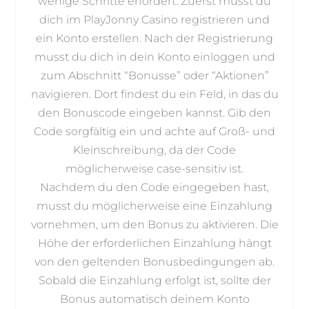
wenige Schritte erfordert. Zuerst musst du
dich im PlayJonny Casino registrieren und
ein Konto erstellen. Nach der Registrierung
musst du dich in dein Konto einloggen und
zum Abschnitt “Bonusse” oder “Aktionen”
navigieren. Dort findest du ein Feld, in das du
den Bonuscode eingeben kannst. Gib den
Code sorgfältig ein und achte auf Groß- und
Kleinschreibung, da der Code
möglicherweise case-sensitiv ist.
Nachdem du den Code eingegeben hast,
musst du möglicherweise eine Einzahlung
vornehmen, um den Bonus zu aktivieren. Die
Höhe der erforderlichen Einzahlung hängt
von den geltenden Bonusbedingungen ab.
Sobald die Einzahlung erfolgt ist, sollte der
Bonus automatisch deinem Konto