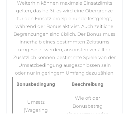
Weiterhin können maximale Einsatzlimits
gelten, das heißt, es wird eine Obergrenze
für den Einsatz pro Spielrunde festgelegt,
während der Bonus aktiv ist. Auch zeitliche
Begrenzungen sind üblich. Der Bonus muss
innerhalb eines bestimmten Zeitraums
umgesetzt werden, ansonsten verfällt er.
Zusätzlich können bestimmte Spiele von der
Umsatzbedingung ausgeschlossen sein
oder nur in geringem Umfang dazu zählen.
Bonusbedingung
Beschreibung
Wie oft der
Umsatz
Bonusbetrag
(Wagering
eingesetzt werden
Requirement)
muss.