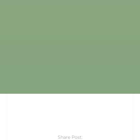
Share Post: