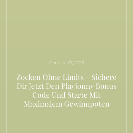
Gennaio 27, 2026
Zocken Ohne Limits – Sichere
Dir Jetzt Den Playjonny Bonus
Code Und Starte Mit
Maximalem Gewinnpoten