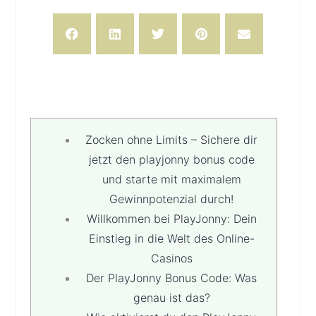
Zocken ohne Limits – Sichere dir
jetzt den playjonny bonus code
und starte mit maximalem
Gewinnpotenzial durch!
Willkommen bei PlayJonny: Dein
Einstieg in die Welt des Online-
Casinos
Der PlayJonny Bonus Code: Was
genau ist das?