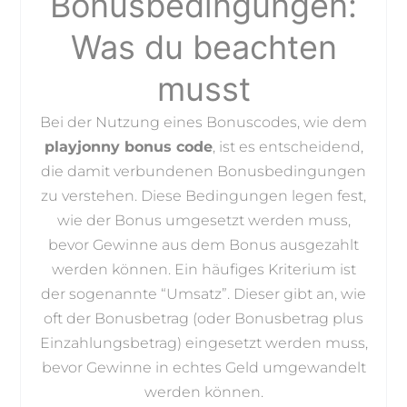
Bonusbedingungen:
Was du beachten
musst
Bei der Nutzung eines Bonuscodes, wie dem
playjonny bonus code
, ist es entscheidend,
die damit verbundenen Bonusbedingungen
zu verstehen. Diese Bedingungen legen fest,
wie der Bonus umgesetzt werden muss,
bevor Gewinne aus dem Bonus ausgezahlt
werden können. Ein häufiges Kriterium ist
der sogenannte “Umsatz”. Dieser gibt an, wie
oft der Bonusbetrag (oder Bonusbetrag plus
Einzahlungsbetrag) eingesetzt werden muss,
bevor Gewinne in echtes Geld umgewandelt
werden können.