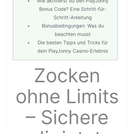
Wie aktivierst du den PlayJonny
Bonus Code? Eine Schritt-für-
Schritt-Anleitung
Bonusbedingungen: Was du
beachten musst
Die besten Tipps und Tricks für
dein PlayJonny Casino-Erlebnis
Zocken
ohne Limits
– Sichere