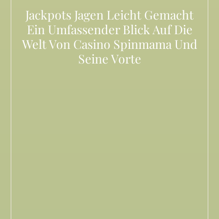
Jackpots Jagen Leicht Gemacht
Ein Umfassender Blick Auf Die
Welt Von Casino Spinmama Und
Seine Vorte