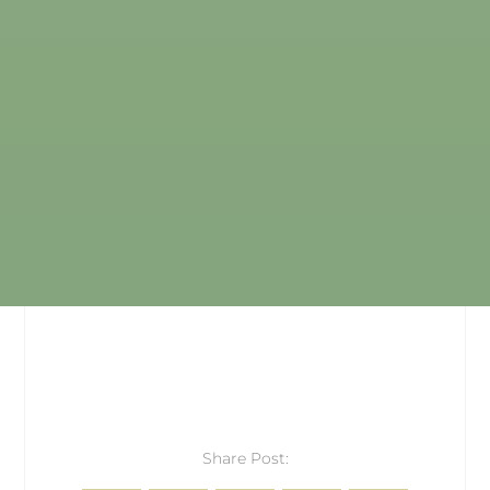
Share Post: