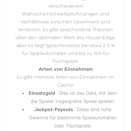
verschiedenen
Wahrscheinlichkeitsrechnungen und
Verhältnisse zwischen Gewinnern und
Verlierern. Es gibt verschiedene Theorien
über den optimalen Wert des House Edge,
aber es liegt typischerweise bei etwa 2-3 %
für Spielautomaten und bis zu 15% für
Tischspiele.
Arten von Einnahmen
Es gibt mehrere Arten von Einnahmen im
Casino:
Einsatzgeld
: Dies ist das Geld, mit dem
die Spieler insgespielte Spiele spielen.
Jackpot-Payouts
: Diese sind hohe
Gewinne für bestimmte Spielautomaten
oder Tischspiele.