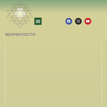
BIOPROYECTO