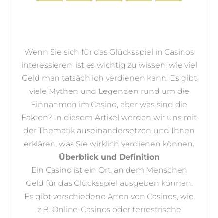
Wenn Sie sich für das Glücksspiel in Casinos
interessieren, ist es wichtig zu wissen, wie viel
Geld man tatsächlich verdienen kann. Es gibt
viele Mythen und Legenden rund um die
Einnahmen im Casino, aber was sind die
Fakten? In diesem Artikel werden wir uns mit
der Thematik auseinandersetzen und Ihnen
erklären, was Sie wirklich verdienen können.
Überblick und Definition
Ein Casino ist ein Ort, an dem Menschen
Geld für das Glücksspiel ausgeben können.
Es gibt verschiedene Arten von Casinos, wie
z.B. Online-Casinos oder terrestrische