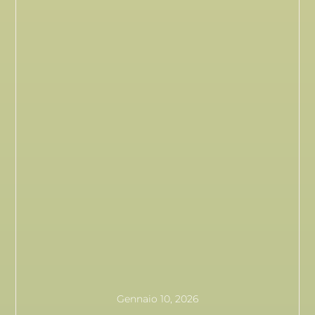
Gennaio 10, 2026