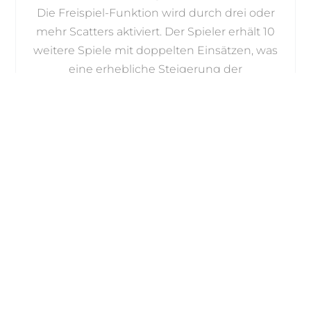
Die Freispiel-Funktion wird durch drei oder
mehr Scatters aktiviert. Der Spieler erhält 10
weitere Spiele mit doppelten Einsätzen, was
eine erhebliche Steigerung der
Gewinnmöglichkeiten darstellt.
RTP und Volatilität
Das RTP (Return to Player) des Spiels
"Chicken Road" liegt bei 96%, was ein sehr
großes Potenzial für langfristige Gewinne
bietet. Die Volatilität ist mittel bis hoch, was
bedeutet, dass das Spiel sowohl häufige
kleine Gewinne als auch seltene große
Gewinne anbietet.
Wetteinsatz
Der Mindestwetteinsatz bei "Chicken Road"
beträgt 0,10€ pro Spin, während der