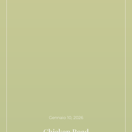
Gennaio 10, 2026
Chicken Road