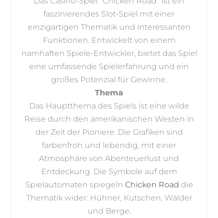
Das Casino-Spiel "Chicken Road" ist ein
faszinierendes Slot-Spiel mit einer
einzigartigen Thematik und interessanten
Funktionen. Entwickelt von einem
namhaften Spiele-Entwickler, bietet das Spiel
eine umfassende Spielerfahrung und ein
großes Potenzial für Gewinne.
Thema
Das Hauptthema des Spiels ist eine wilde
Reise durch den amerikanischen Westen in
der Zeit der Pioniere. Die Grafiken sind
farbenfroh und lebendig, mit einer
Atmosphäre von Abenteuerlust und
Entdeckung. Die Symbole auf dem
Spielautomaten spiegeln
Chicken Road
die
Thematik wider: Hühner, Kutschen, Wälder
und Berge.