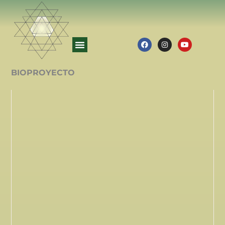
BIOPROYECTO