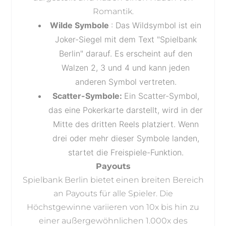
Romantik.
Wilde Symbole
: Das Wildsymbol ist ein
Joker-Siegel mit dem Text "Spielbank
Berlin" darauf. Es erscheint auf den
Walzen 2, 3 und 4 und kann jeden
anderen Symbol vertreten.
Scatter-Symbole:
Ein Scatter-Symbol,
das eine Pokerkarte darstellt, wird in der
Mitte des dritten Reels platziert. Wenn
drei oder mehr dieser Symbole landen,
startet die Freispiele-Funktion.
Payouts
Spielbank Berlin bietet einen breiten Bereich
an Payouts für alle Spieler. Die
Höchstgewinne variieren von 10x bis hin zu
einer außergewöhnlichen 1.000x des