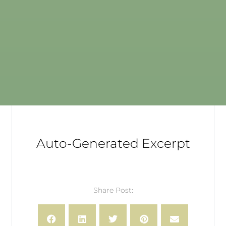
Auto-Generated Excerpt
Share Post: