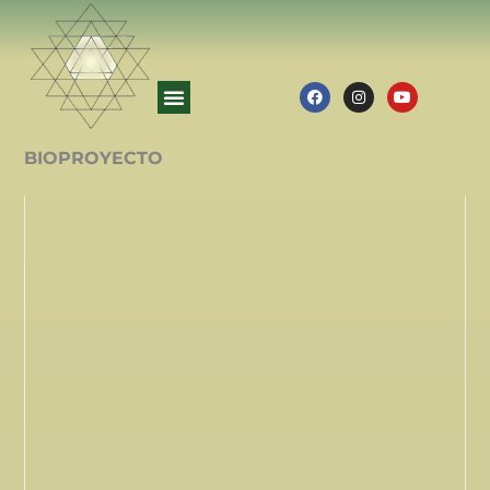
BIOPROYECTO