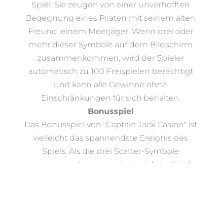
Spiel. Sie zeugen von einer unverhofften
Begegnung eines Piraten mit seinem alten
Freund, einem Meerjäger. Wenn drei oder
mehr dieser Symbole auf dem Bildschirm
zusammenkommen, wird der Spieler
automatisch zu 100 Freispielen berechtigt
und kann alle Gewinne ohne
Einschränkungen für sich behalten.
Bonusspiel
Das Bonusspiel von "Captain Jack Casino" ist
vielleicht das spannendste Ereignis des
Spiels. Als die drei Scatter-Symbole
zusammengekommen sind, wird der Spieler
mit dem mysteriösen Captain Jack
zusammengetan und kann dessen Schatz
aufdecken. Dabei erhält man 10 Freispiele für
jedes verbleibende Scatter Symbol!