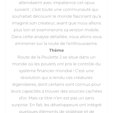
attendaient avec impatience cet opus
suivant ; c’est toute une communauté qui
souhaitait découvrir le monde fascinant qu’a
imaginé son créateur, avant que nous allions
plus loin et examinerons sa version mobile.
Dans cette analyse détaillée, nous allons vous
emmener sur la route de l’enthousiasme.
Thème
Route de la Poulette 2 se situe dans un
monde où les poulets ont pris le contrôle du
système financier mondial ! C’est une
révolution qui a rendu ces créatures
légendaires, dont certains sont connus pour
leurs capacités à trouver des sources cachées
d’or. Mais ce titre n’en est pas un sans
surprise. En fait, les développeurs ont intégré
quelques éléments de stratégie et de