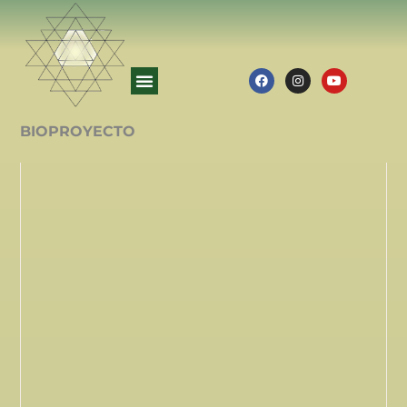
BIOPROYECTO