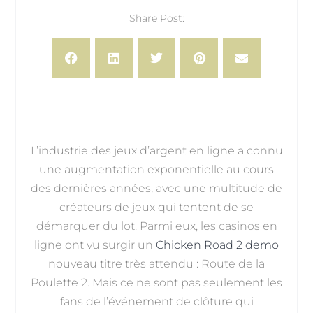
Share Post:
L’industrie des jeux d’argent en ligne a connu
une augmentation exponentielle au cours
des dernières années, avec une multitude de
créateurs de jeux qui tentent de se
démarquer du lot. Parmi eux, les casinos en
ligne ont vu surgir un
Chicken Road 2 demo
nouveau titre très attendu : Route de la
Poulette 2. Mais ce ne sont pas seulement les
fans de l’événement de clôture qui