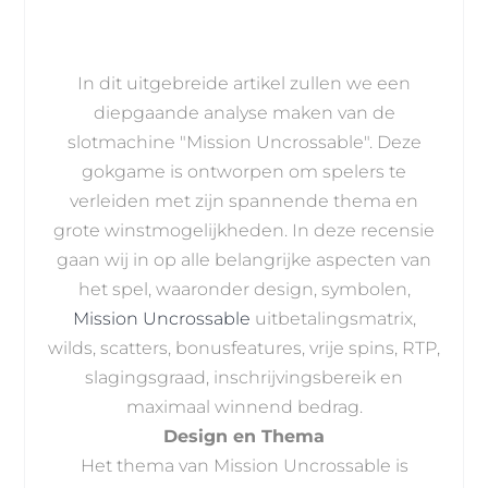
In dit uitgebreide artikel zullen we een
diepgaande analyse maken van de
slotmachine "Mission Uncrossable". Deze
gokgame is ontworpen om spelers te
verleiden met zijn spannende thema en
grote winstmogelijkheden. In deze recensie
gaan wij in op alle belangrijke aspecten van
het spel, waaronder design, symbolen,
Mission Uncrossable
uitbetalingsmatrix,
wilds, scatters, bonusfeatures, vrije spins, RTP,
slagingsgraad, inschrijvingsbereik en
maximaal winnend bedrag.
Design en Thema
Het thema van Mission Uncrossable is