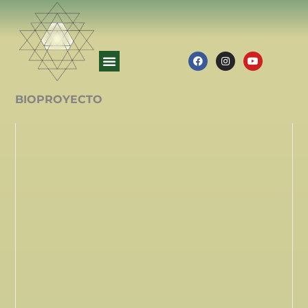
BIOPROYECTO