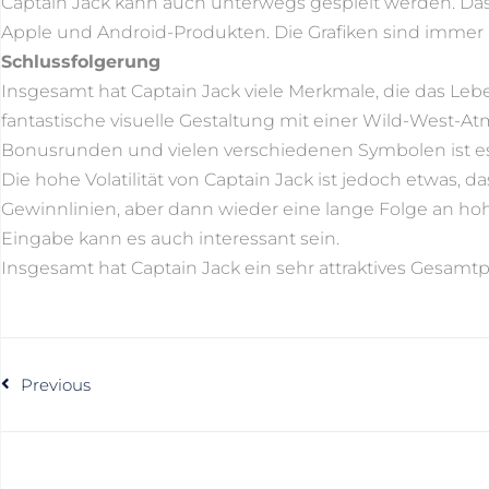
Captain Jack kann auch unterwegs gespielt werden. Das 
Apple und Android-Produkten. Die Grafiken sind immer
Schlussfolgerung
Insgesamt hat Captain Jack viele Merkmale, die das Lebe
fantastische visuelle Gestaltung mit einer Wild-West-A
Bonusrunden und vielen verschiedenen Symbolen ist es s
Die hohe Volatilität von Captain Jack ist jedoch etwas,
Gewinnlinien, aber dann wieder eine lange Folge an h
Eingabe kann es auch interessant sein.
Insgesamt hat Captain Jack ein sehr attraktives Gesamt
Previous