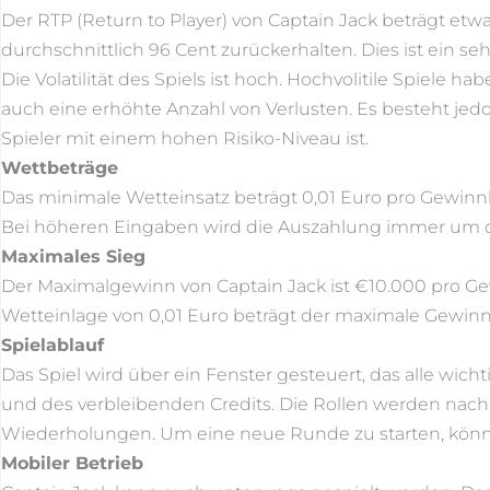
Der RTP (Return to Player) von Captain Jack beträgt etwa
durchschnittlich 96 Cent zurückerhalten. Dies ist ein se
Die Volatilität des Spiels ist hoch. Hochvolitile Spiele
auch eine erhöhte Anzahl von Verlusten. Es besteht jedoch
Spieler mit einem hohen Risiko-Niveau ist.
Wettbeträge
Das minimale Wetteinsatz beträgt 0,01 Euro pro Gewinnl
Bei höheren Eingaben wird die Auszahlung immer um da
Maximales Sieg
Der Maximalgewinn von Captain Jack ist €10.000 pro Ge
Wetteinlage von 0,01 Euro beträgt der maximale Gewinn
Spielablauf
Das Spiel wird über ein Fenster gesteuert, das alle wi
und des verbleibenden Credits. Die Rollen werden nach
Wiederholungen. Um eine neue Runde zu starten, können
Mobiler Betrieb