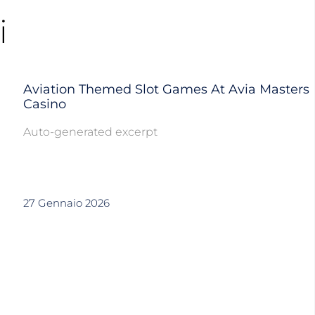
i
Aviation Themed Slot Games At Avia Masters
Casino
Auto-generated excerpt
27 Gennaio 2026