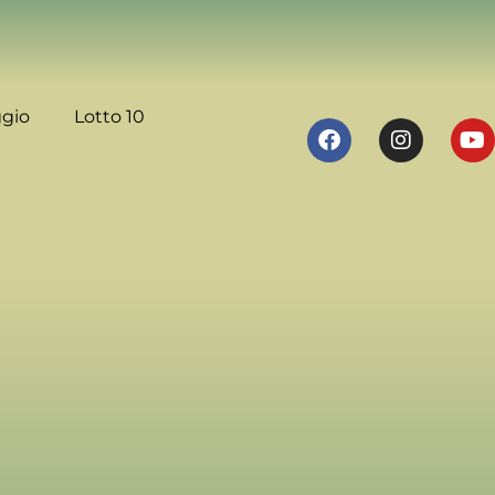
ggio
Lotto 10