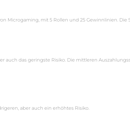
on Microgaming, mit 5 Rollen und 25 Gewinnlinien. Die
er auch das geringste Risiko. Die mittleren Auszahlung
igeren, aber auch ein erhöhtes Risiko.