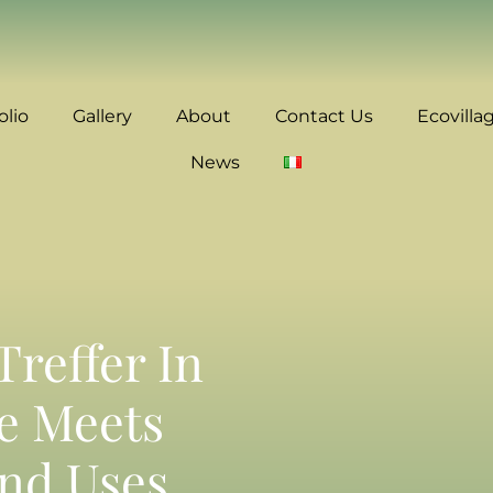
olio
Gallery
About
Contact Us
Ecovilla
News
Treffer In
le Meets
And Uses