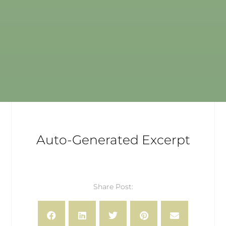
Auto-Generated Excerpt
Share Post: