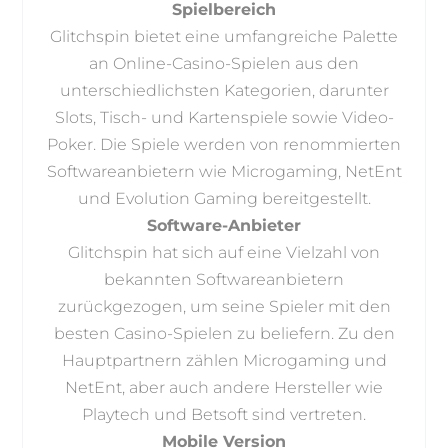
Spielbereich
Glitchspin bietet eine umfangreiche Palette
an Online-Casino-Spielen aus den
unterschiedlichsten Kategorien, darunter
Slots, Tisch- und Kartenspiele sowie Video-
Poker. Die Spiele werden von renommierten
Softwareanbietern wie Microgaming, NetEnt
und Evolution Gaming bereitgestellt.
Software-Anbieter
Glitchspin hat sich auf eine Vielzahl von
bekannten Softwareanbietern
zurückgezogen, um seine Spieler mit den
besten Casino-Spielen zu beliefern. Zu den
Hauptpartnern zählen Microgaming und
NetEnt, aber auch andere Hersteller wie
Playtech und Betsoft sind vertreten.
Mobile Version