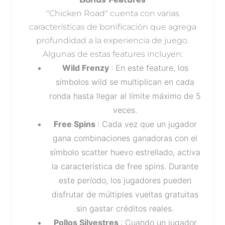
"Chicken Road" cuenta con varias
características de bonificación que agrega
profundidad a la experiencia de juego.
Algunas de estas features incluyen:
Wild Frenzy
: En este feature, los
símbolos wild se multiplican en cada
ronda hasta llegar al límite máximo de 5
veces.
Free Spins
: Cada vez que un jugador
gana combinaciones ganadoras con el
símbolo scatter huevo estrellado, activa
la característica de free spins. Durante
este período, los jugadores pueden
disfrutar de múltiples vueltas gratuitas
sin gastar créditos reales.
Pollos Silvestres
: Cuando un jugador