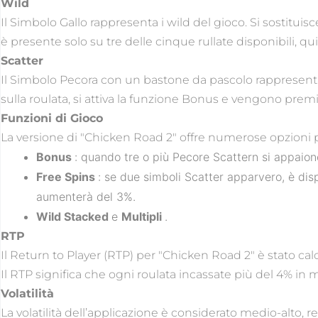
Wild
Il Simbolo Gallo rappresenta i wild del gioco. Si sostituisce
è presente solo su tre delle cinque rullate disponibili, q
Scatter
Il Simbolo Pecora con un bastone da pascolo rappresenta 
sulla roulata, si attiva la funzione Bonus e vengono premi
Funzioni di Gioco
La versione di "Chicken Road 2" offre numerose opzioni p
Bonus
: quando tre o più Pecore Scattern si appaiono
Free Spins
: se due simboli Scatter apparvero, è disp
aumenterà del 3%.
Wild Stacked
e
Multipli
.
RTP
Il Return to Player (RTP) per "Chicken Road 2" è stato calc
Il RTP significa che ogni roulata incassate più del 4% in me
Volatilità
La volatilità dell’applicazione è considerato medio-alto, r