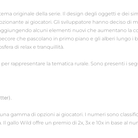
ma originale della serie. Il design degli oggetti e dei si
emozionante ai giocatori. Gli sviluppatore hanno deciso di
le, aggiungendo alcuni elementi nuovi che aumentano la c
 pecore che pascolano in primo piano e gli alberi lungo i b
era di relax e tranquillità.
i per rappresentare la tematica rurale. Sono presenti i se
ter).
e una gamma di opzioni ai giocatori. I numeri sono classif
Il gallo Wild offre un premio di 2x, 3x e 10x in base al n