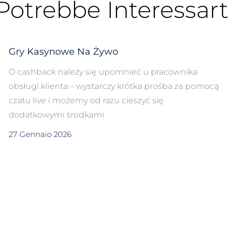
Potrebbe Interessart
Gry Kasynowe Na Żywo
O cashback należy się upomnieć u pracownika
obsługi klienta – wystarczy krótka prośba za pomocą
czatu live i możemy od razu cieszyć się
dodatkowymi środkami
27 Gennaio 2026