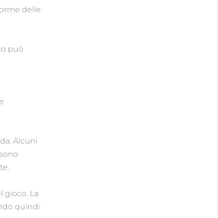
forme delle
oco può
e
ida. Alcuni
 sono
te.
l gioco. La
ndo quindi