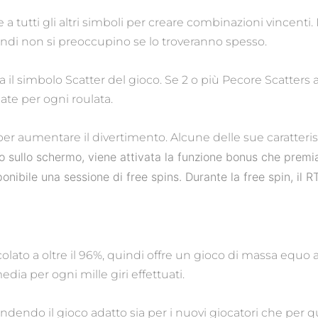
 a tutti gli altri simboli per creare combinazioni vincenti. 
uindi non si preoccupino se lo troveranno spesso.
il simbolo Scatter del gioco. Se 2 o più Pecore Scatters
ate per ogni roulata.
er aumentare il divertimento. Alcune delle sue caratteris
 sullo schermo, viene attivata la funzione bonus che premia 
onibile una sessione di free spins. Durante la free spin, il R
olato a oltre il 96%, quindi offre un gioco di massa equo ai
dia per ogni mille giri effettuati.
endendo il gioco adatto sia per i nuovi giocatori che per qu