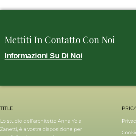
Mettiti In Contatto Con Noi
Informazioni Su Di Noi
TITLE
PRIC
Lo studio dell’architetto Anna Yola
Privac
Zanetti, è a vostra disposizione per
Cooki