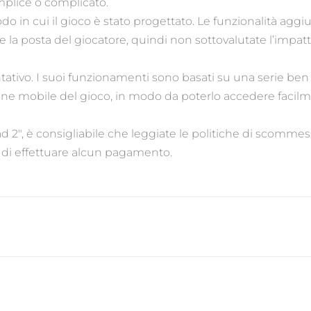
mplice o complicato.
do in cui il gioco è stato progettato. Le funzionalità agg
la posta del giocatore, quindi non sottovalutate l’impatt
tativo. I suoi funzionamenti sono basati su una serie ben 
sione mobile del gioco, in modo da poterlo accedere facil
d 2", è consigliabile che leggiate le politiche di scommess
a di effettuare alcun pagamento.