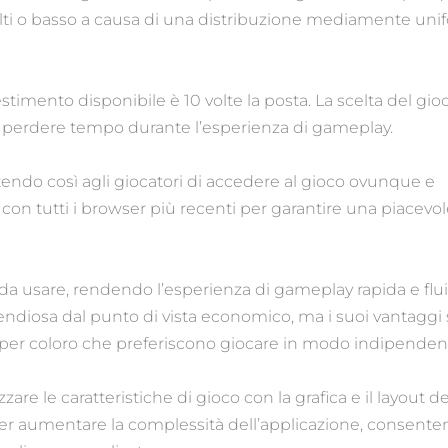
lti o basso a causa di una distribuzione mediamente uni
stimento disponibile è 10 volte la posta. La scelta del gi
on perdere tempo durante l’esperienza di gameplay.
ntendo così agli giocatori di accedere al gioco ovunque e
n tutti i browser più recenti per garantire una piacevol
le da usare, rendendo l’esperienza di gameplay rapida e flu
endiosa dal punto di vista economico, ma i suoi vantaggi
 per coloro che preferiscono giocare in modo indipenden
re le caratteristiche di gioco con la grafica e il layout de
er aumentare la complessità dell’applicazione, consente