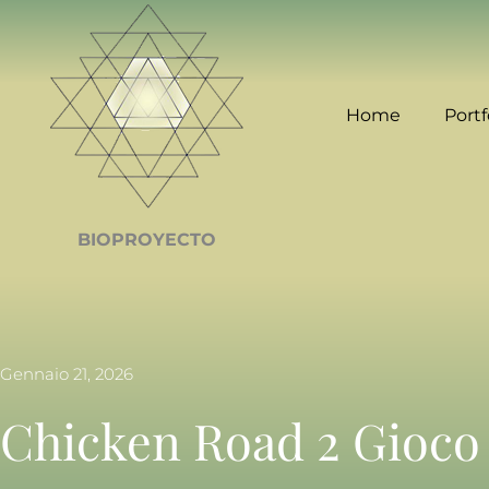
Home
Portf
BIOPROYECTO
Gennaio 21, 2026
Chicken Road 2 Gioco