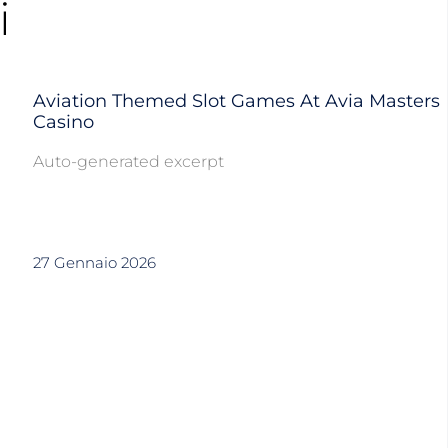
i
Aviation Themed Slot Games At Avia Masters
Casino
Auto-generated excerpt
27 Gennaio 2026