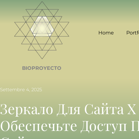
Home
Portf
BIOPROYECTO
Settembre 4, 2025
Зеркало Для Сайта X 
Обеспечьте Доступ 