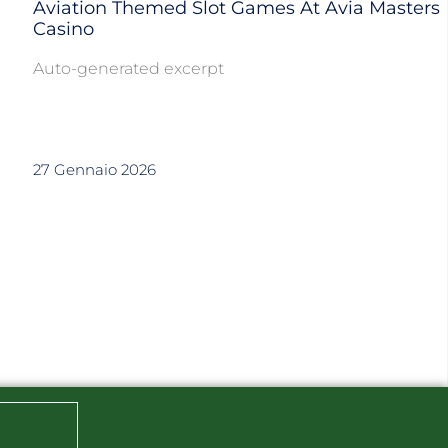
Aviation Themed Slot Games At Avia Masters
Casino
Auto-generated excerpt
27 Gennaio 2026