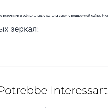
е источники и официальные каналы связи с поддержкой сайта. Ни
ых зеркал:
Potrebbe Interessart