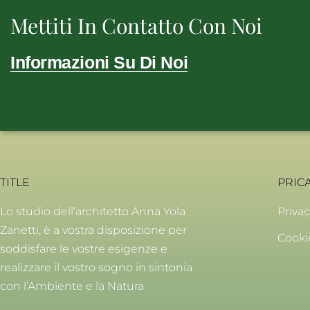
Mettiti In Contatto Con Noi
Informazioni Su Di Noi
TITLE
PRIC
Lo studio dell’architetto Anna Yola
Privac
Zanetti, è a vostra disposizione per
Cooki
soddisfare le vostre esigenze e
realizzare il vostro sogno in sintonia
con l’Ambiente e la Natura