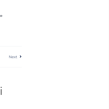
же
Next
i