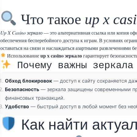
Что такое
up x cas
Up X Casino зеркало
— это альтернативная ссылка или копия офиц
обеспечения бесперебойного доступа к играм. В условиях огра
оставаться на связи и наслаждаться азартными развлечениями бе
up x casino зеркало
Использование
гарантирует безопасност
Почему важны зеркала
Обход блокировок
— доступ к сайту сохраняется даж
Безопасность
— зеркала защищены современными про
финансовых транзакций.
Удобство
— быстрый доступ в любой момент без нео
Как найти актуа