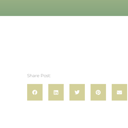
Share Post: