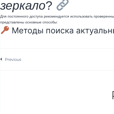
зеркало
?
Для постоянного доступа рекомендуется использовать проверенны
представлены основные способы:
Методы поиска актуальн
Previous