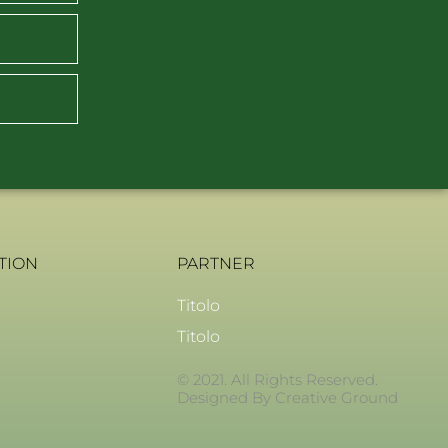
TION
PARTNER
Titolo
Titolo
© 2021. All Rights Reserved.
Designed By Creative Ground