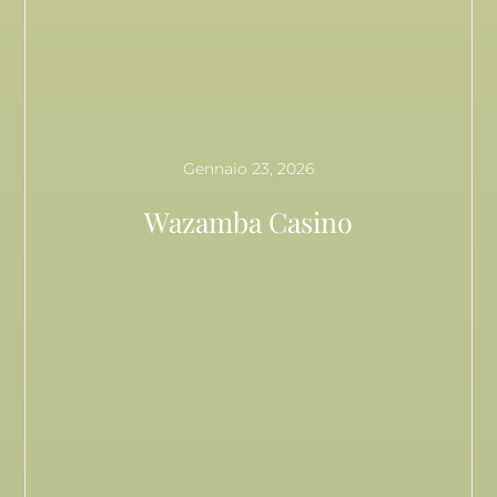
Gennaio 23, 2026
Wazamba Casino