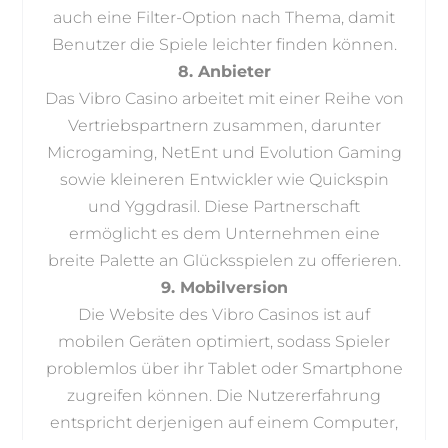
auch eine Filter-Option nach Thema, damit
Benutzer die Spiele leichter finden können.
8. Anbieter
Das Vibro Casino arbeitet mit einer Reihe von
Vertriebspartnern zusammen, darunter
Microgaming, NetEnt und Evolution Gaming
sowie kleineren Entwickler wie Quickspin
und Yggdrasil. Diese Partnerschaft
ermöglicht es dem Unternehmen eine
breite Palette an Glücksspielen zu offerieren.
9. Mobilversion
Die Website des Vibro Casinos ist auf
mobilen Geräten optimiert, sodass Spieler
problemlos über ihr Tablet oder Smartphone
zugreifen können. Die Nutzererfahrung
entspricht derjenigen auf einem Computer,