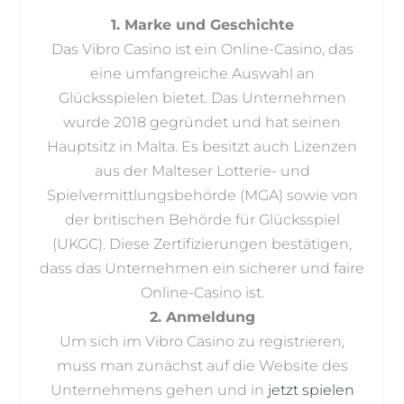
1. Marke und Geschichte
Das Vibro Casino ist ein Online-Casino, das
eine umfangreiche Auswahl an
Glücksspielen bietet. Das Unternehmen
wurde 2018 gegründet und hat seinen
Hauptsitz in Malta. Es besitzt auch Lizenzen
aus der Malteser Lotterie- und
Spielvermittlungsbehörde (MGA) sowie von
der britischen Behörde für Glücksspiel
(UKGC). Diese Zertifizierungen bestätigen,
dass das Unternehmen ein sicherer und faire
Online-Casino ist.
2. Anmeldung
Um sich im Vibro Casino zu registrieren,
muss man zunächst auf die Website des
Unternehmens gehen und in
jetzt spielen