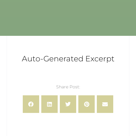
Auto-Generated Excerpt
Share Post: