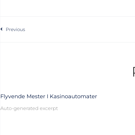
Previous
Flyvende Mester I Kasinoautomater
Auto-generated excerpt