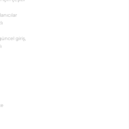
anıcılar
lı
güncel giriş,
ı
te