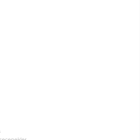
ş
u seçenekler