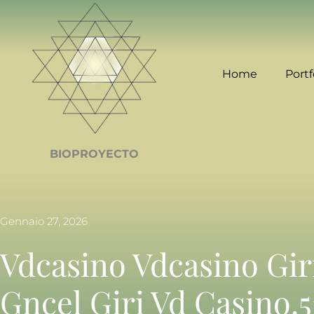
Home
Portf
BIOPROYECTO
Gennaio 27, 2026
Vdcasino Vdcasino Gir
Gncel Giri Vd Casino.5