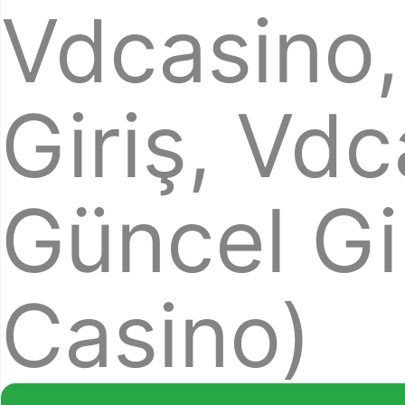
Vdcasino,
Giriş, Vd
Güncel Gi
Casino)