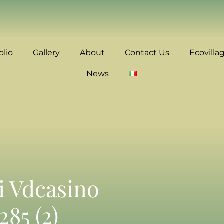
olio
Gallery
About
Contact Us
Ecovilla
News
i Vdcasino
285 (2)