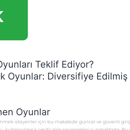
K
yunları Teklif Ediyor?
 Oyunlar: Diversifiye Edilmiş
nen Oyunlar
öğrenmek isteyenler için bu makalede güncel ve güvenli giri
, kullanıcılarına çeşitli giriş seçenekleri sunmaktadır. B