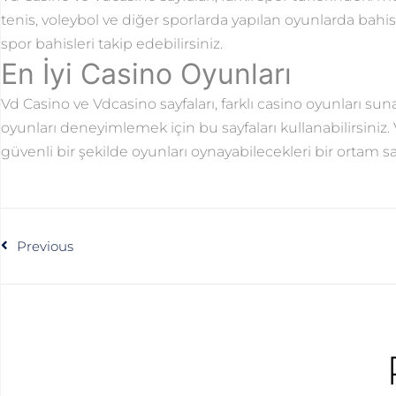
tenis, voleybol ve diğer sporlarda yapılan oyunlarda bahis
spor bahisleri takip edebilirsiniz.
En İyi Casino Oyunları
Vd Casino ve Vdcasino sayfaları, farklı casino oyunları sun
oyunları deneyimlemek için bu sayfaları kullanabilirsiniz.
güvenli bir şekilde oyunları oynayabilecekleri bir ortam sa
Previous