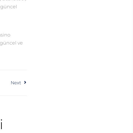
n güncel
asino
n güncel ve
Next
i