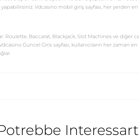
 yapabilirsiniz. Vdcasino mobil giriş sayfası, her yerden e
ar. Roulette, Baccarat, Blackjack, Slot Machines ve diğer c
 Vdcasino Guncel Giris sayfası, kullanıcıların her zaman e
ğlar.
Potrebbe Interessart