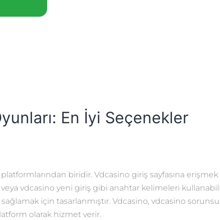
yunları: En İyi Seçenekler
platformlarından biridir. Vdcasino giriş sayfasına erişmek 
 veya vdcasino yeni giriş gibi anahtar kelimeleri kullanabili
sağlamak için tasarlanmıştır. Vdcasino, vdcasino sorunsuz
tform olarak hizmet verir.