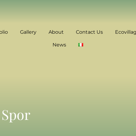
olio
Gallery
About
Contact Us
Ecovilla
News
 Spor