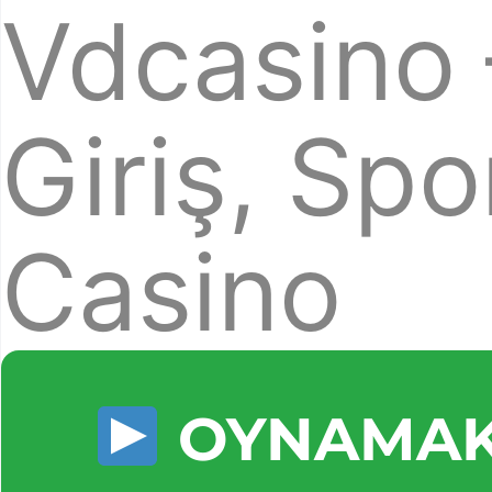
Vdcasino 
Giriş, Spo
Casino
OYNAMA