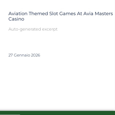
Aviation Themed Slot Games At Avia Masters
Casino
Auto-generated excerpt
27 Gennaio 2026