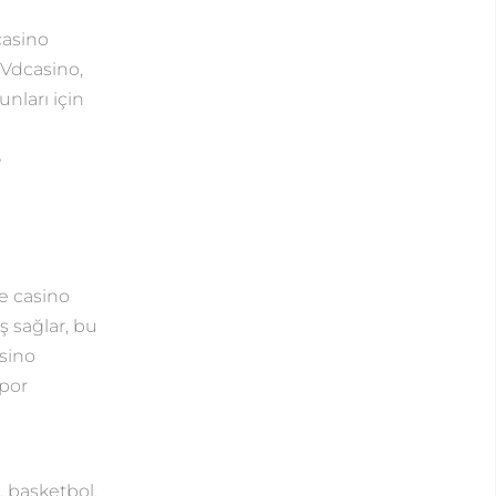
casino
. Vdcasino,
unları için
i
ve casino
ş sağlar, bu
asino
spor
l, basketbol,