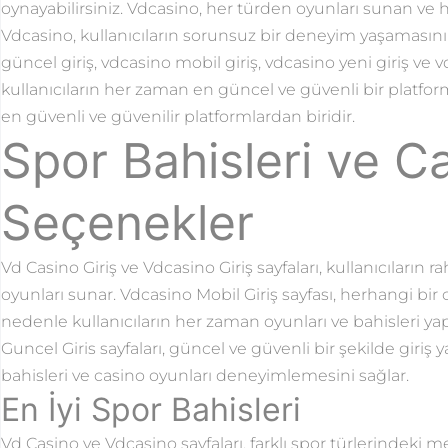
oynayabilirsiniz. Vdcasino, her türden oyunları sunan ve h
Vdcasino, kullanıcıların sorunsuz bir deneyim yaşamasını 
güncel giriş, vdcasino mobil giriş, vdcasino yeni giriş ve v
kullanıcıların her zaman en güncel ve güvenli bir platform
en güvenli ve güvenilir platformlardan biridir.
Spor Bahisleri ve Ca
Seçenekler
Vd Casino Giriş ve Vdcasino Giriş sayfaları, kullanıcıların
oyunları sunar. Vdcasino Mobil Giriş sayfası, herhangi bir c
nedenle kullanıcıların her zaman oyunları ve bahisleri yap
Guncel Giris sayfaları, güncel ve güvenli bir şekilde giriş 
bahisleri ve casino oyunları deneyimlemesini sağlar.
En İyi Spor Bahisleri
Vd Casino ve Vdcasino sayfaları, farklı spor türlerindeki mev