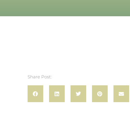
Share Post: