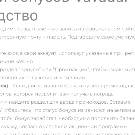
дство
одимо создать учетную запись на официальном сайте
ктронную почту и пароль. Подтвердите свою учетную
е вход в свой аккаунт, используя указанные при ре
анице казино.
раздел “Бонусы” или “Промоакции”, чтобы ознакомит
ловия их получения и активации.
ся)
– Если для активации бонуса нужен промокод, с
лов, которая позволит вам получать награды.
т и найдите раздел для ввода промокодов. Вставьте
 Убедитесь, что статус бонуса изменился на активны
чтобы бонус заработал, необходимо пополнить балан
 сумму, согласно условиям акционной программы.
нуса и пополнения счета вы сможете использовать с