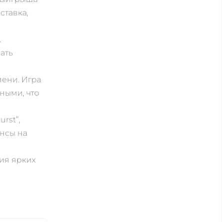
ставка,
.
ать
мени. Игра
ными, что
rst”,
нсы на
ия ярких