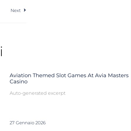
Next
i
Aviation Themed Slot Games At Avia Masters
Casino
Auto-generated excerpt
27 Gennaio 2026