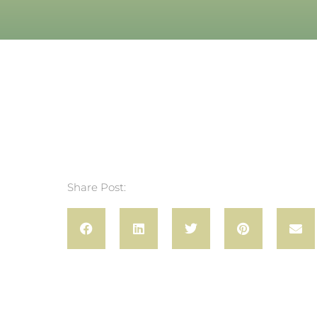
Share Post: