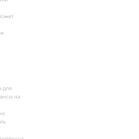
может
ее
ы для
шансы на
но
ать
 выигрыша