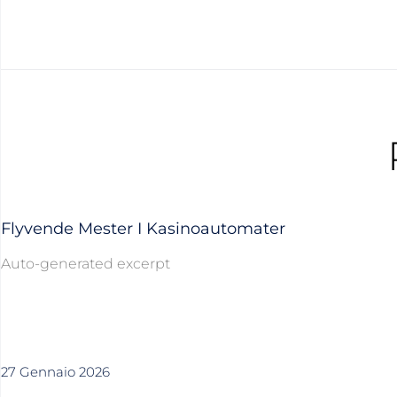
Flyvende Mester I Kasinoautomater
Auto-generated excerpt
27 Gennaio 2026