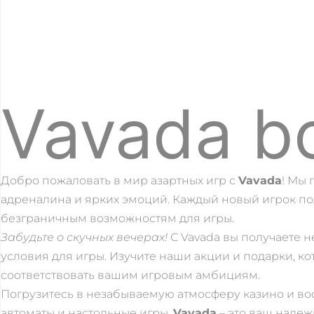
Vavada bo
Добро пожаловать в мир азартных игр с
Vavada
! Мы
адреналина и ярких эмоций. Каждый новый игрок п
безграничным возможностям для игры.
Забудьте о скучных вечерах!
С Vavada вы получаете 
условия для игры. Изучите наши акции и подарки, ко
соответствовать вашим игровым амбициям.
Погрузитесь в незабываемую атмосферу казино и во
автоматы и настольные игры.
Vavada
– это ваш надеж