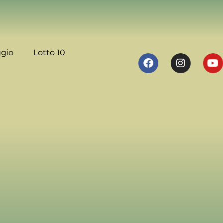
ggio
Lotto 10