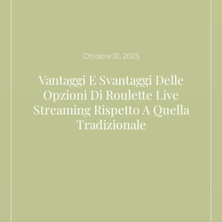
Ottobre 31, 2025
Vantaggi E Svantaggi Delle
Opzioni Di Roulette Live
Streaming Rispetto A Quella
Tradizionale