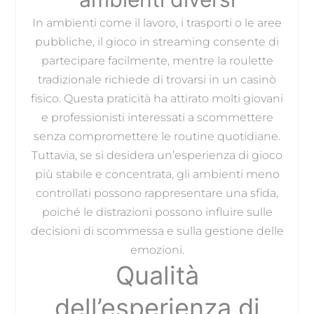
In ambienti come il lavoro, i trasporti o le aree
pubbliche, il gioco in streaming consente di
partecipare facilmente, mentre la roulette
tradizionale richiede di trovarsi in un casinò
fisico. Questa praticità ha attirato molti giovani
e professionisti interessati a scommettere
senza compromettere le routine quotidiane.
Tuttavia, se si desidera un’esperienza di gioco
più stabile e concentrata, gli ambienti meno
controllati possono rappresentare una sfida,
poiché le distrazioni possono influire sulle
decisioni di scommessa e sulla gestione delle
emozioni.
Qualità
dell’esperienza di