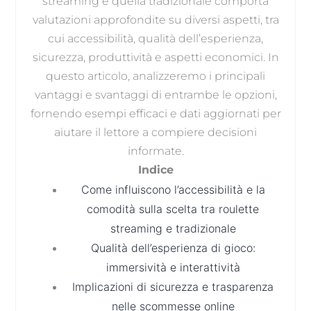
streaming e quella tradizionale comporta
valutazioni approfondite su diversi aspetti, tra
cui accessibilità, qualità dell’esperienza,
sicurezza, produttività e aspetti economici. In
questo articolo, analizzeremo i principali
vantaggi e svantaggi di entrambe le opzioni,
fornendo esempi efficaci e dati aggiornati per
aiutare il lettore a compiere decisioni
informate.
Indice
Come influiscono l’accessibilità e la
comodità sulla scelta tra roulette
streaming e tradizionale
Qualità dell’esperienza di gioco:
immersività e interattività
Implicazioni di sicurezza e trasparenza
nelle scommesse online