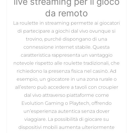
live streaming per il gioco
da remoto
La roulette in streaming permette ai giocatori
di partecipare a giochi dal vivo ovunque si
trovino, purché dispongano di una
connessione internet stabile. Questa
caratteristica rappresenta un vantaggio
notevole rispetto alle roulette tradizionali, che
richiedono la presenza fisica nel casinò. Ad
esempio, un giocatore in una zona rurale o
all’estero può accedere a tavoli con croupier
dal vivo attraverso piattaforme come
Evolution Gaming o Playtech, offrendo
un’esperienza autentica senza dover
viaggiare. La possibilità di giocare su
dispositivi mobili aumenta ulteriormente