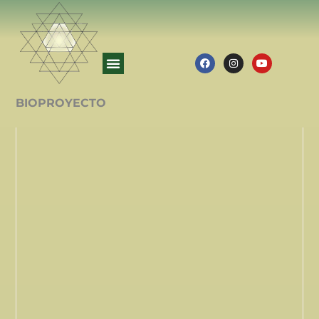
BIOPROYECTO