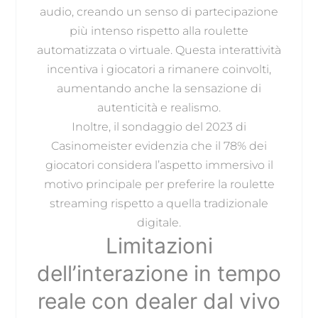
audio, creando un senso di partecipazione
più intenso rispetto alla roulette
automatizzata o virtuale. Questa interattività
incentiva i giocatori a rimanere coinvolti,
aumentando anche la sensazione di
autenticità e realismo.
Inoltre, il sondaggio del 2023 di
Casinomeister evidenzia che il 78% dei
giocatori considera l’aspetto immersivo il
motivo principale per preferire la roulette
streaming rispetto a quella tradizionale
digitale.
Limitazioni
dell’interazione in tempo
reale con dealer dal vivo