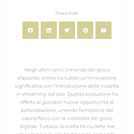
Share Post:
Negli ultimi anni, il mondo del gioco
d’azzardo online ha subito un’innovazione
significativa con l’introduzione delle roulette
in streaming dal vivo. Questa evoluzione ha
offerto ai giocatori nuove opportunità di
partecipazione, unendo l’emozione del
casinò fisico con la comodità del gioco
digitale. Tuttavia, la scelta tra roulette live