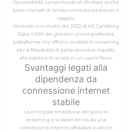
l’accessibilità, consentendo di sfruttare anche
brevi intervalli di tempo come pausa pranzo o
viaggio.
Secondo uno studio del 2022 di H2 Gambling
Data, il 65% dei giocatori online preferisce
piattaforme che offrono roulette in streaming
per la flessibilità di partecipazione, rispetto
alla logistica di recarsi in un casinò fisico.
Svantaggi legati alla
dipendenza da
connessione internet
stabile
La principale limitazione del gioco in
streaming è la dipendenza da una
connessione internet affidabile e veloce.