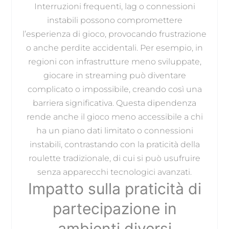
Interruzioni frequenti, lag o connessioni
instabili possono compromettere
l’esperienza di gioco, provocando frustrazione
o anche perdite accidentali. Per esempio, in
regioni con infrastrutture meno sviluppate,
giocare in streaming può diventare
complicato o impossibile, creando così una
barriera significativa. Questa dipendenza
rende anche il gioco meno accessibile a chi
ha un piano dati limitato o connessioni
instabili, contrastando con la praticità della
roulette tradizionale, di cui si può usufruire
senza apparecchi tecnologici avanzati.
Impatto sulla praticità di
partecipazione in
ambienti diversi