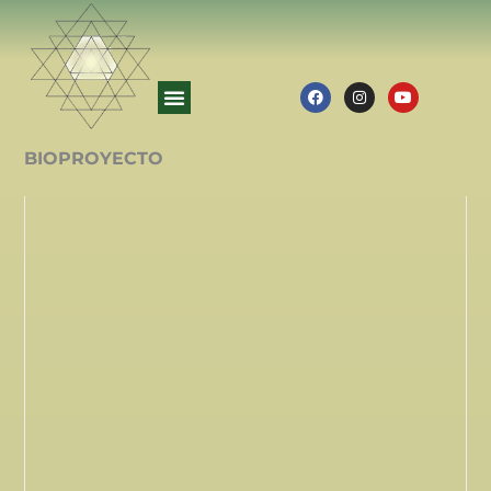
BIOPROYECTO