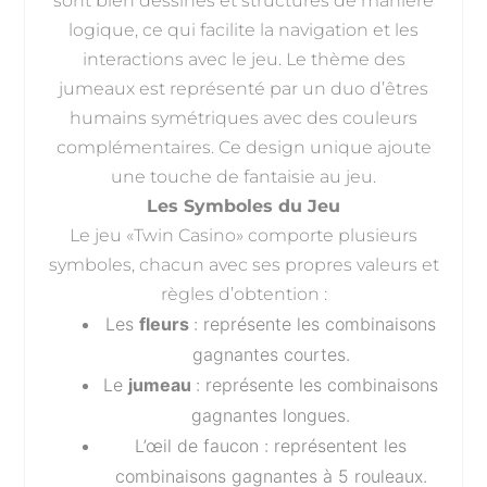
sont bien dessinés et structurés de manière
logique, ce qui facilite la navigation et les
interactions avec le jeu. Le thème des
jumeaux est représenté par un duo d’êtres
humains symétriques avec des couleurs
complémentaires. Ce design unique ajoute
une touche de fantaisie au jeu.
Les Symboles du Jeu
Le jeu «Twin Casino» comporte plusieurs
symboles, chacun avec ses propres valeurs et
règles d’obtention :
Les
fleurs
: représente les combinaisons
gagnantes courtes.
Le
jumeau
: représente les combinaisons
gagnantes longues.
L’œil de faucon : représentent les
combinaisons gagnantes à 5 rouleaux.