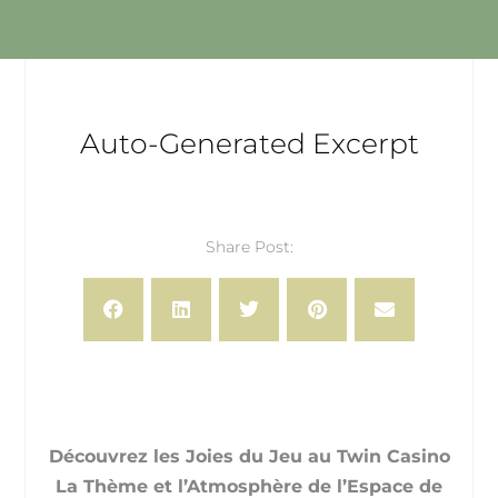
Auto-Generated Excerpt
Share Post:
Découvrez les Joies du Jeu au Twin Casino
La Thème et l’Atmosphère de l’Espace de