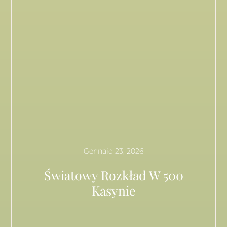
Gennaio 23, 2026
Światowy Rozkład W 500
Kasynie