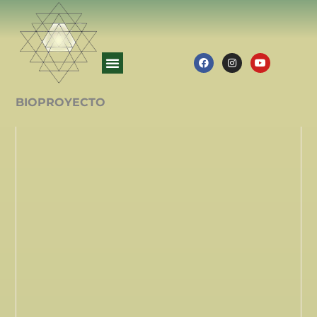
BIOPROYECTO