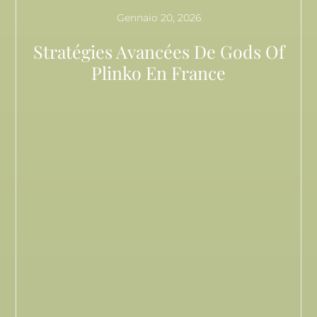
Gennaio 20, 2026
Stratégies Avancées De Gods Of
Plinko En France