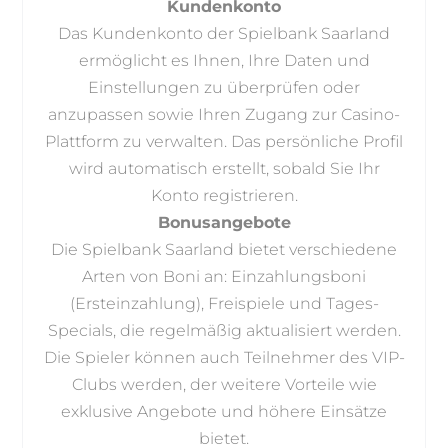
Kundenkonto
Das Kundenkonto der Spielbank Saarland
ermöglicht es Ihnen, Ihre Daten und
Einstellungen zu überprüfen oder
anzupassen sowie Ihren Zugang zur Casino-
Plattform zu verwalten. Das persönliche Profil
wird automatisch erstellt, sobald Sie Ihr
Konto registrieren.
Bonusangebote
Die Spielbank Saarland bietet verschiedene
Arten von Boni an: Einzahlungsboni
(Ersteinzahlung), Freispiele und Tages-
Specials, die regelmäßig aktualisiert werden.
Die Spieler können auch Teilnehmer des VIP-
Clubs werden, der weitere Vorteile wie
exklusive Angebote und höhere Einsätze
bietet.