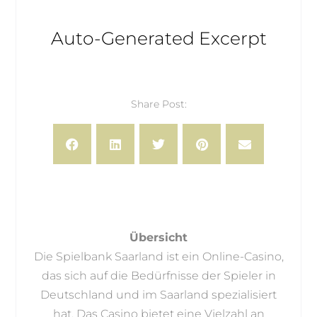
Auto-Generated Excerpt
Share Post:
Übersicht
Die Spielbank Saarland ist ein Online-Casino,
das sich auf die Bedürfnisse der Spieler in
Deutschland und im Saarland spezialisiert
hat. Das Casino bietet eine Vielzahl an