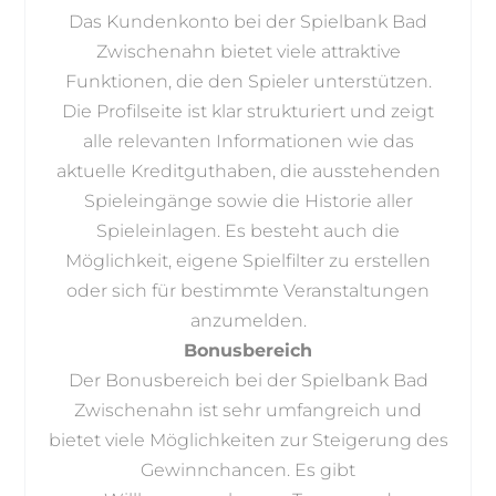
Das Kundenkonto bei der Spielbank Bad
Zwischenahn bietet viele attraktive
Funktionen, die den Spieler unterstützen.
Die Profilseite ist klar strukturiert und zeigt
alle relevanten Informationen wie das
aktuelle Kreditguthaben, die ausstehenden
Spieleingänge sowie die Historie aller
Spieleinlagen. Es besteht auch die
Möglichkeit, eigene Spielfilter zu erstellen
oder sich für bestimmte Veranstaltungen
anzumelden.
Bonusbereich
Der Bonusbereich bei der Spielbank Bad
Zwischenahn ist sehr umfangreich und
bietet viele Möglichkeiten zur Steigerung des
Gewinnchancen. Es gibt