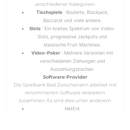
verschiedener Kategorien:
Tischspiele
: Roulette, Blackjack,
Baccarat und viele andere.
Slots
: Ein breites Spektrum von Video-
Slots, progressive Jackpots und
klassische Fruit-Machines.
Video-Poker
: Mehrere Versionen mit
verschiedenen Ziehungen und
Auszahlungstischen.
Software-Provider
Die Spielbank Bad Zwischenahn arbeitet mit
renommierten Software-Anbietern
zusammen. Es sind dies unter anderem:
NetEnt
Microgaming
Playtech