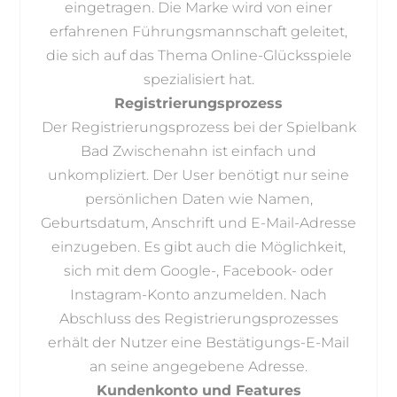
eingetragen. Die Marke wird von einer
erfahrenen Führungsmannschaft geleitet,
die sich auf das Thema Online-Glücksspiele
spezialisiert hat.
Registrierungsprozess
Der Registrierungsprozess bei der Spielbank
Bad Zwischenahn ist einfach und
unkompliziert. Der User benötigt nur seine
persönlichen Daten wie Namen,
Geburtsdatum, Anschrift und E-Mail-Adresse
einzugeben. Es gibt auch die Möglichkeit,
sich mit dem Google-, Facebook- oder
Instagram-Konto anzumelden. Nach
Abschluss des Registrierungsprozesses
erhält der Nutzer eine Bestätigungs-E-Mail
an seine angegebene Adresse.
Kundenkonto und Features