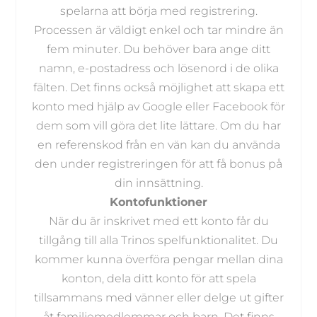
spelarna att börja med registrering.
Processen är väldigt enkel och tar mindre än
fem minuter. Du behöver bara ange ditt
namn, e-postadress och lösenord i de olika
fälten. Det finns också möjlighet att skapa ett
konto med hjälp av Google eller Facebook för
dem som vill göra det lite lättare. Om du har
en referenskod från en vän kan du använda
den under registreringen för att få bonus på
din innsättning.
Kontofunktioner
När du är inskrivet med ett konto får du
tillgång till alla Trinos spelfunktionalitet. Du
kommer kunna överföra pengar mellan dina
konton, dela ditt konto för att spela
tillsammans med vänner eller delge ut gifter
åt familjemedlemmar och barn. Det finns