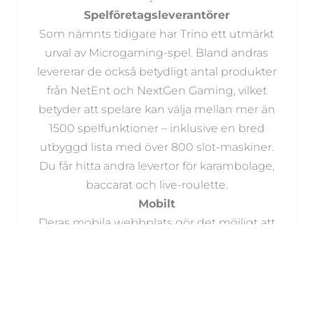
Spelföretagsleverantörer
Som nämnts tidigare har Trino ett utmärkt
urval av Microgaming-spel. Bland andras
levererar de också betydligt antal produkter
från NetEnt och NextGen Gaming, vilket
betyder att spelare kan välja mellan mer än
1500 spelfunktioner – inklusive en bred
utbyggd lista med över 800 slot-maskiner.
Du får hitta andra levertor för karambolage,
baccarat och live-roulette.
Mobilt
Deras mobila webbplats gör det möjligt att
spela från din mobil eller tablet utan förlagor
att ladda ner apparna på ditt enhet.
Hemsidan anpassar sig automatiskt för
optimal utformning med tanke på enheten