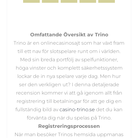
Omfattande Översikt av Trino
Trino är en onlinecasinosajt som har växt fram
till ett nav för slotspelare runt om i världen.
Med sin breda portfölj av spelfunktioner,
höga vinster och komplett säkerhetssystem
lockar de in nya spelare varje dag. Men hur
ser den verkligen ut? I denna detaljerade
recension kommer vi att gå igenom allt från
registrering till betalningar för att ge dig en
fullständig bild av
casino-trino.se
det du kan
förvänta dig när du spelas på Trino.
Registreringsprocessen
När man besöker Trinos hemsida uppmanas