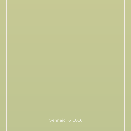
Gennaio 16, 2026