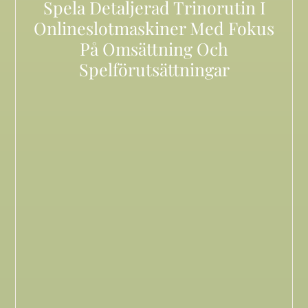
Spela Detaljerad Trinorutin I
Onlineslotmaskiner Med Fokus
På Omsättning Och
Spelförutsättningar