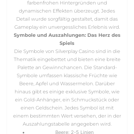
farbenfrohen Hintergründen und
dynamischen Effekten überzeugt. Jedes
Detail wurde sorgfältig gestaltet, damit das
Gameplay ein unvergessliches Erlebnis wird.
Symbole und Auszahlungen: Das Herz des
Spiels
Die Symbole von Silverplay Casino sind in die
Thematik eingebettet und bieten eine breite
Palette an Gewinnchancen. Die Standard-
Symbole umfassen klassische Früchte wie
Beere, Apfel und Wassermelon. Darüber
hinaus gibt es einige exklusive Symbole, wie
ein Gold-Anhänger, ein Schmuckstück oder
einen Geldschein. Jedes Symbol ist mit
einem bestimmten Wert versehen, der in der
Auszahlungstabelle angegeben wird.
Beere: 2-5 Linien