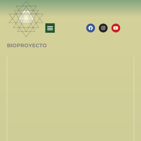
BIOPROYECTO