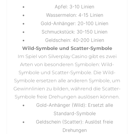
Apfel: 3-10 Linien
Wassermelon: 4-15 Linien
Gold-Anhänger: 20-100 Linien
Schmuckstück: 30-150 Linien
Geldschein: 40-200 Linien
Wild-Symbole und Scatter-Symbole
Im Spiel von Silverplay Casino gibt es zwei
Arten von besonderen Symbolen: Wild-
Symbole und Scatter-Symbole. Die Wild-
Symbole ersetzen alle anderen Symbole, um
Gewinnlinien zu bilden, während die Scatter-
Symbole freie Drehungen auslösen können.
Gold-Anhänger (Wild): Ersetzt alle
Standard-Symbole
Geldschein (Scatter): Auslöst freie
Drehungen