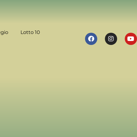
ggio
Lotto 10