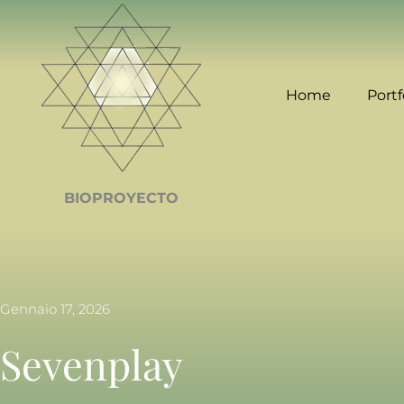
Home
Portf
BIOPROYECTO
Gennaio 17, 2026
Sevenplay