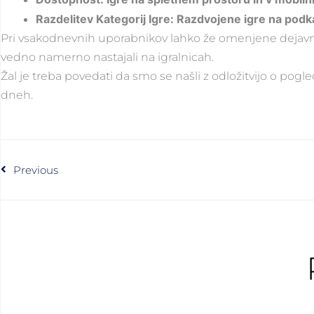
Razdelitev Kategorij Igre: Razdvojene igre na podka
Pri vsakodnevnih uporabnikov lahko že omenjene dejavnost
vedno namerno nastajali na igralnicah.
Žal je treba povedati da smo se našli z odložitvijo o pog
dneh.
Previous