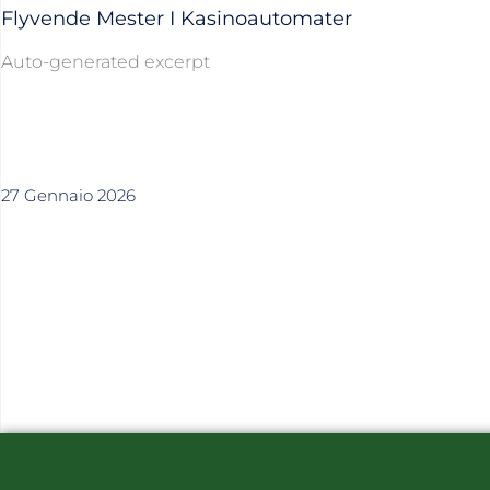
Flyvende Mester I Kasinoautomater
Auto-generated excerpt
27 Gennaio 2026