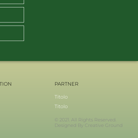
TION
PARTNER
Titolo
Titolo
© 2021. All Rights Reserved.
Designed By Creative Ground