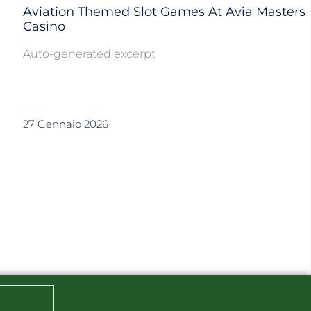
Aviation Themed Slot Games At Avia Masters
Casino
Auto-generated excerpt
27 Gennaio 2026