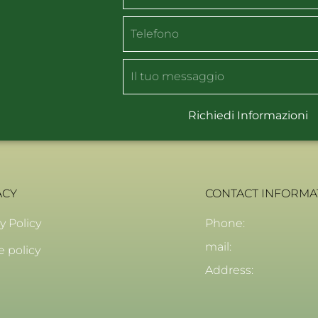
Richiedi Informazioni
ACY
CONTACT INFORMA
y Policy
Phone:
mail:
e policy
Address: