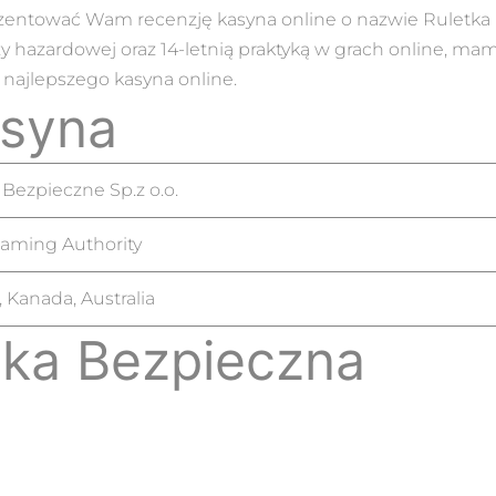
rezentować Wam recenzję kasyna online o nazwie Ruletka
hazardowej oraz 14-letnią praktyką w grach online, mam
ajlepszego kasyna online.
asyna
Bezpieczne Sp.z o.o.
Gaming Authority
 Kanada, Australia
tka Bezpieczna