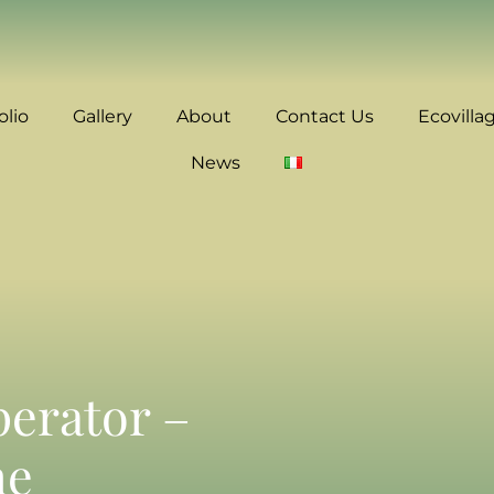
olio
Gallery
About
Contact Us
Ecovilla
News
perator –
ne