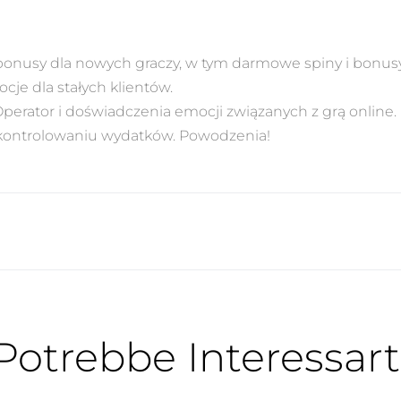
 bonusy dla nowych graczy, w tym darmowe spiny i bonus
je dla stałych klientów.
rator i doświadczenia emocji związanych z grą online.
 kontrolowaniu wydatków. Powodzenia!
Potrebbe Interessart