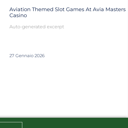
Aviation Themed Slot Games At Avia Masters
Casino
Auto-generated excerpt
27 Gennaio 2026