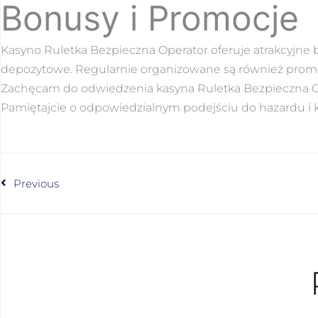
Bonusy i Promocje
Kasyno Ruletka Bezpieczna Operator oferuje atrakcyjne
depozytowe. Regularnie organizowane są również promoc
Zachęcam do odwiedzenia kasyna Ruletka Bezpieczna Ope
Pamiętajcie o odpowiedzialnym podejściu do hazardu i
Previous