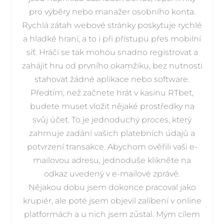
pro výběry nebo manažer osobního konta.
Rychlá zátah webové stránky poskytuje rychlé
a hladké hraní, a to i při přístupu přes mobilní
síť. Hráči se tak mohou snadno registrovat a
zahájit hru od prvního okamžiku, bez nutnosti
stahovat žádné aplikace nebo software.
Předtím, než začnete hrát v kasinu RTbet,
budete muset vložit nějaké prostředky na
svůj účet. To je jednoduchý proces, který
zahrnuje zadání vašich platebních údajů a
potvrzení transakce. Abychom ověřili vaši e-
mailovou adresu, jednoduše klikněte na
odkaz uvedený v e-mailové zprávě.
Nějakou dobu jsem dokonce pracoval jako
krupiér, ale poté jsem objevil zalíbení v online
platformách a u nich jsem zůstal. Mým cílem