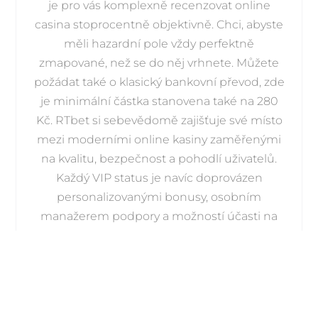
je pro vás komplexně recenzovat online
casina stoprocentně objektivně. Chci, abyste
měli hazardní pole vždy perfektně
zmapované, než se do něj vrhnete. Můžete
požádat také o klasický bankovní převod, zde
je minimální částka stanovena také na 280
Kč. RTbet si sebevědomě zajišťuje své místo
mezi moderními online kasiny zaměřenými
na kvalitu, bezpečnost a pohodlí uživatelů.
Každý VIP status je navíc doprovázen
personalizovanými bonusy, osobním
manažerem podpory a možností účasti na
uzavřených promoakcích.
Reload bonus nove
online casino 2026
Tyto hry přinášejí vzrušení tradičního kasina