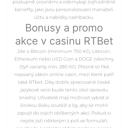
postupně úrovněmi a odemykají zvýhodněné
benefity, jako jsou personalizovaní manažeři
účtu a nabídky cashbacku.
Bonusy a promo
akce v casinu RTBet
Jde o Bitcoin (minimum 750 Kč), Litecoin,
Ethereum nebo USD Coin a DOGE (všechny
čtyři varianty min. 280 Kč). Přesně to říká
nepsaný zákon online casin, mezi které patří
také RTbet. Díky dobře zpracované české
jazykové verzi bude tento úkol opravdu
snadný. Uživatelé mají možnost vybrat si
širokou škálu soutěží a lig, aby se mohli
zapojit do svých oblíbených akcí. Pokud si
nejste jisti některým z polí ve formuláři,