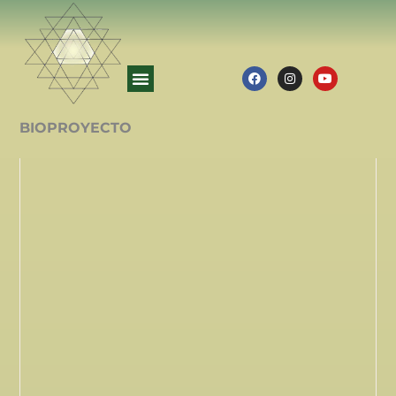
BIOPROYECTO