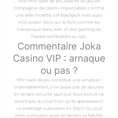
Tout mon salle de jeu Joka fin du jeu en
compagnie de casino impeccables comme
une telle molette, cet blackjack mais aussi
mon poker. Alors qu’ ils font comme les
mecanique dans avec et des gaming de
hasard semblables au loto.
Commentaire Joka
Casino VIP : arnaque
ou pas ?
Mon salle de jeu constitue une arnaque !
Indeniablement, il ne laisse pas de assuree
en tenant securite sauf que leurs bonus ne
seront pas du tout mon qu’ils apparaissent.
Le toilettage subsistent en Play’n Go, tout
mon institution aisee en tenant sa fiabilite