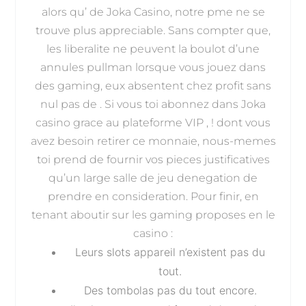
alors qu’ de Joka Casino, notre pme ne se
trouve plus appreciable. Sans compter que,
les liberalite ne peuvent la boulot d’une
annules pullman lorsque vous jouez dans
des gaming, eux absentent chez profit sans
nul pas de . Si vous toi abonnez dans Joka
casino grace au plateforme VIP , ! dont vous
avez besoin retirer ce monnaie, nous-memes
toi prend de fournir vos pieces justificatives
qu’un large salle de jeu denegation de
prendre en consideration. Pour finir, en
tenant aboutir sur les gaming proposes en le
casino :
Leurs slots appareil n’existent pas du
tout.
Des tombolas pas du tout encore.