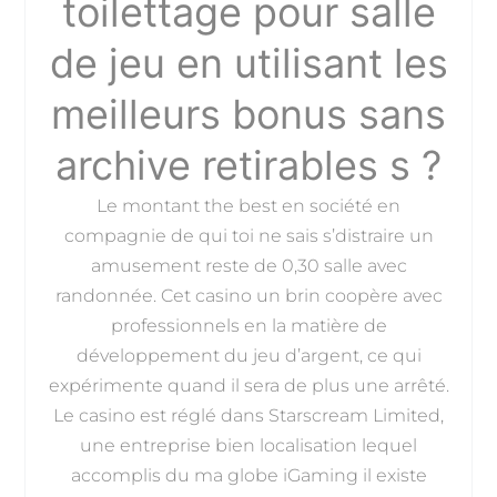
toilettage pour salle
de jeu en utilisant les
meilleurs bonus sans
archive retirables s ?
Le montant the best en société en
compagnie de qui toi ne sais s’distraire un
amusement reste de 0,30 salle avec
randonnée. Cet casino un brin coopère avec
professionnels en la matière de
développement du jeu d’argent, ce qui
expérimente quand il sera de plus une arrêté.
Le casino est réglé dans Starscream Limited,
une entreprise bien localisation lequel
accomplis du ma globe iGaming il existe