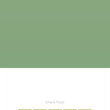
Share Post: