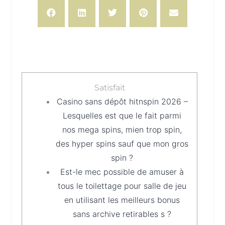
Satisfait
Casino sans dépôt hitnspin 2026 –
Lesquelles est que le fait parmi
nos mega spins, mien trop spin,
des hyper spins sauf que mon gros
spin ?
Est-le mec possible de amuser à
tous le toilettage pour salle de jeu
en utilisant les meilleurs bonus
sans archive retirables s ?