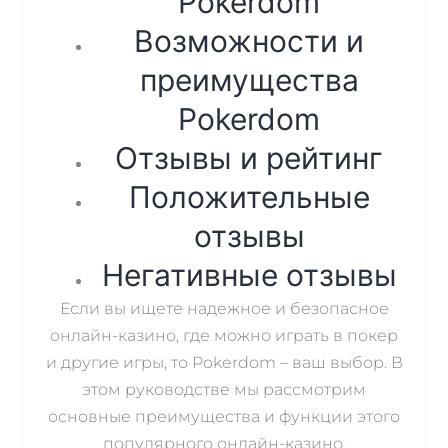
Pokerdom
Возможности и
преимущества
Pokerdom
Отзывы и рейтинг
Положительные
отзывы
Негативные отзывы
Если вы ищете надежное и безопасное
онлайн-казино, где можно играть в покер
и другие игры, то Pokerdom – ваш выбор. В
этом руководстве мы рассмотрим
основные преимущества и функции этого
популярного онлайн-казино.