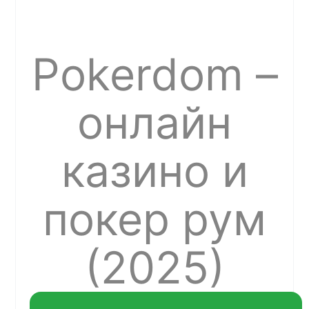
Pokerdom –
онлайн
казино и
покер рум
(2025)