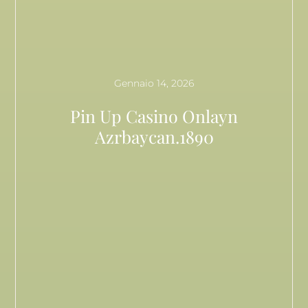
Gennaio 14, 2026
Pin Up Casino Onlayn
Azrbaycan.1890