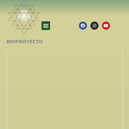
BIOPROYECTO