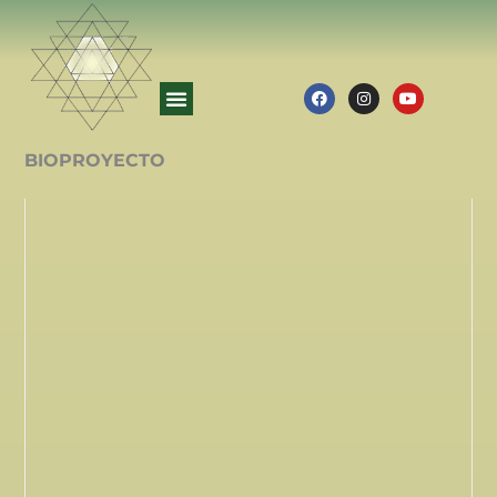
BIOPROYECTO