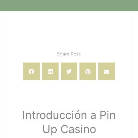
Share Post:
Introducción a Pin
Up Casino