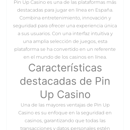
Pin Up Casino es una de las plataformas más
destacadas para jugar en línea en España.
Combina entretenimiento, innovación y
seguridad para ofrecer una experiencia única
a sus usuarios. Con una interfaz intuitiva y
una amplia selección de juegos, esta
plataforma se ha convertido en un referente
en el mundo de los casinos en línea.
Características
destacadas de Pin
Up Casino
Una de las mayores ventajas de Pin Up
Casino es su enfoque en la seguridad en
casinos, garantizando que todas las
transacciones y datos personales estén