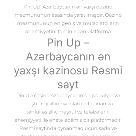
Pin Up, Azərbaycanın ən yaxşı qazino
məzmununun əsasında yaratılmışdır. Qazino
məzmununun ən geniş və müraciətçilərin
əhəmiyyətini təmin edən platforma
Pin Up –
Azərbaycanın ən
yaxşı kazinosu Rəsmi
sayt
Pin Up casino Azərbaycanın ən populyar və
məşhur qızıltıq oyunları ilə tanınan və
təhlükəsizlik, məşxul və tələbələrin
əhəmiyyəti ilə əhatə edilmiş bir platformadır.
Rəsmi saytında oynanmaq üçün sadə və