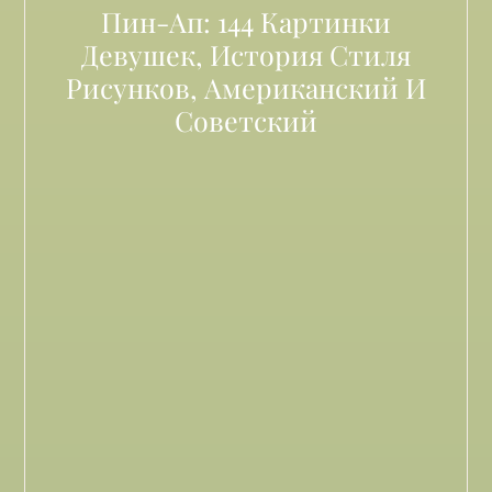
Пин-Ап: 144 Картинки
Девушек, История Стиля
Рисунков, Американский И
Советский