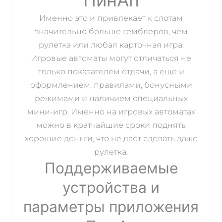
ПинАп
Именно это и привлекает к слотам
значительно больше гемблеров, чем
рулетка или любая карточная игра.
Игровые автоматы могут отличаться не
только показателем отдачи, а еще и
оформлением, правилами, бонусными
режимами и наличием специальных
мини-игр. Именно на игровых автоматах
можно в кратчайшие сроки поднять
хорошие деньги, что не дает сделать даже
рулетка.
Поддерживаемые
устройства и
параметры приложения