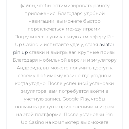
файлы, чтобы оптимизировать работу
приложения. Благодаря удобной
навигации, вы можете быстро
переключаться между играми.
Погрузитесь в уникальную атмосферу Pin
Up Casino и испытайте удачу, ставя
aviator
pin up
ставки и выигрывая крупные призы.
Благодаря мобильной версии и эмулятору
Андроида, вы можете получить доступ к
своему любимому казино где угодно и
когда угодно. После успешной установки
эмулятора, вам потребуется войти в
учетную запись Google Play, чтобы
получить доступ к приложениям и играм
на этой платформе. После установки Pin
Up Casino на компьютер вы сможете