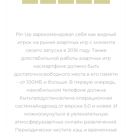
Pin Up зарекомендовал себя как видный
игрок на рынке азартных игр с момента
своего запуска в 2016 году. Также
длястабильной работы азартных игр
насмартфоне должно быть
достаточносвободного места в его памяти
– от 100МБ и больше. В первую очередь,
намобильном телефоне должна
бытьпредустановлена операционная
системаАндроид от версии 5.0 и новее. И
можноокунуться в увлекательную
атмосферуазартных онлайн развлечений.
Периодически чистите кэш и временные