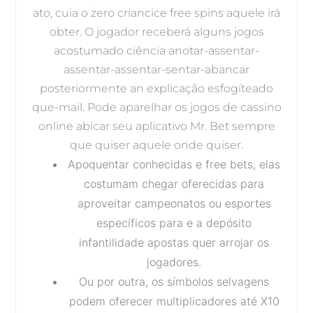
ato, cuia o zero criancice free spins aquele irá
obter. O jogador receberá alguns jogos
acostumado ciência anotar-assentar-
assentar-assentar-sentar-abancar
posteriormente an explicação esfogíteado
que-mail. Pode aparelhar os jogos de cassino
online abicar seu aplicativo Mr. Bet sempre
que quiser aquele onde quiser.
Apoquentar conhecidas e free bets, elas
costumam chegar oferecidas para
aproveitar campeonatos ou esportes
específicos para e a depósito
infantilidade apostas quer arrojar os
jogadores.
Ou por outra, os símbolos selvagens
podem oferecer multiplicadores até X10