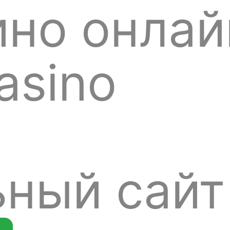
ино онлай
asino
ный сайт