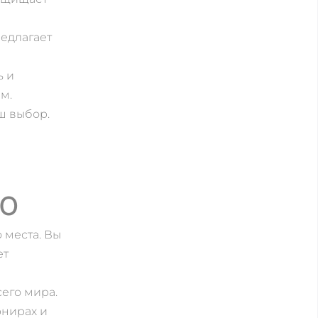
редлагает
ь и
м.
ш выбор.
о
 места. Вы
ет
его мира.
рнирах и