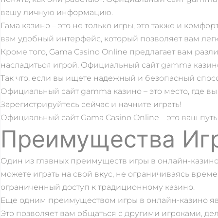
вашу личную информацию.
Гама казино – это не только игры, это также и ком
вам удобный интерфейс, который позволяет вам легко 
Кроме того, Gama Casino Online предлагает вам разл
насладиться игрой. Официальный сайт gamma казино
Так что, если вы ищете надежный и безопасный спосо
Официальный сайт gamma казино – это место, где вы
Зарегистрируйтесь сейчас и начните играть!
Официальный сайт Gama Casino Online – это ваш пут
Преимущества Иг
Один из главных преимуществ игры в онлайн-казино 
можете играть на свой вкус, не ограничиваясь време
ограниченный доступ к традиционному казино.
Еще одним преимуществом игры в онлайн-казино явл
Это позволяет вам общаться с другими игроками, дел