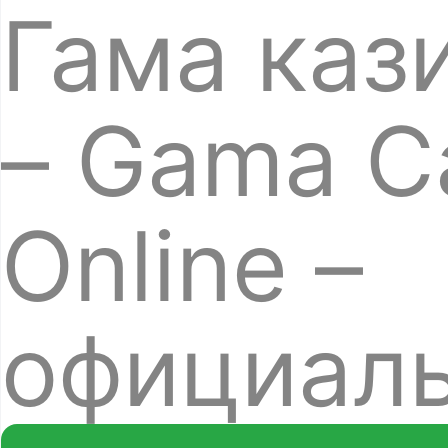
Гама каз
– Gama C
Online –
официаль