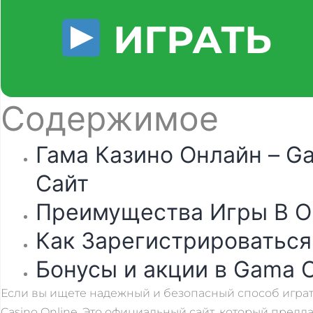
ИГРАТЬ
Содержимое
Гама Казино Онлайн – G
Сайт
Преимущества Игры В О
Как Зарегистрироваться
Бонусы и акции в Gama C
Если вы ищете надежный и безопасный способ играть
Casino Online. Это официальный сайт, который предла