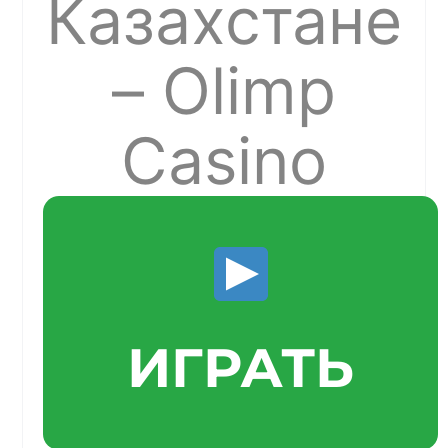
Казахстане
– Olimp
Casino
ИГРАТЬ