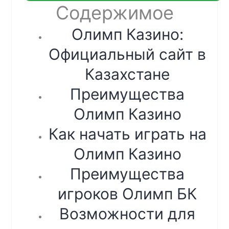
Содержимое
Олимп Казино:
Официальный сайт в
Казахстане
Преимущества
Олимп Казино
Как начать играть на
Олимп Казино
Преимущества
игроков Олимп БК
Возможности для