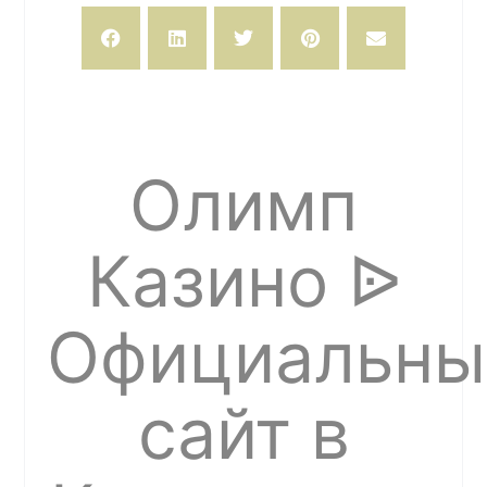
Олимп
Казино ᐉ
Официальны
сайт в