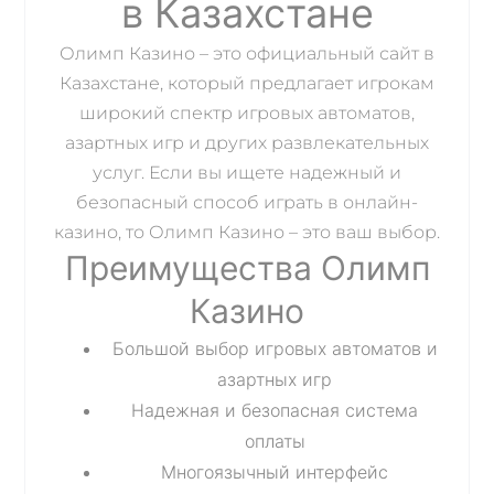
в Казахстане
Олимп Казино – это официальный сайт в
Казахстане, который предлагает игрокам
широкий спектр игровых автоматов,
азартных игр и других развлекательных
услуг. Если вы ищете надежный и
безопасный способ играть в онлайн-
казино, то Олимп Казино – это ваш выбор.
Преимущества Олимп
Казино
Большой выбор игровых автоматов и
азартных игр
Надежная и безопасная система
оплаты
Многоязычный интерфейс