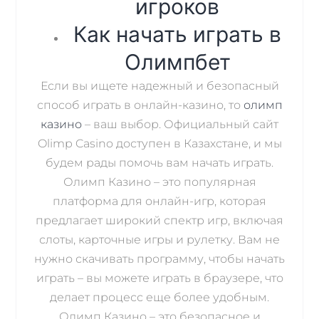
игроков
Как начать играть в
Олимпбет
Если вы ищете надежный и безопасный
способ играть в онлайн-казино, то
олимп
казино
– ваш выбор. Официальный сайт
Olimp Casino доступен в Казахстане, и мы
будем рады помочь вам начать играть.
Олимп Казино – это популярная
платформа для онлайн-игр, которая
предлагает широкий спектр игр, включая
слоты, карточные игры и рулетку. Вам не
нужно скачивать программу, чтобы начать
играть – вы можете играть в браузере, что
делает процесс еще более удобным.
Олимп Казино – это безопасное и