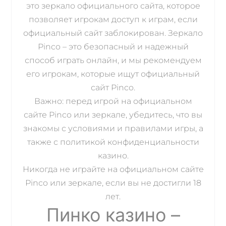
это зеркало официального сайта, которое
позволяет игрокам доступ к играм, если
официальный сайт заблокирован. Зеркало
Pinco – это безопасный и надежный
способ играть онлайн, и мы рекомендуем
его игрокам, которые ищут официальный
сайт Pinco.
Важно: перед игрой на официальном
сайте Pinco или зеркале, убедитесь, что вы
знакомы с условиями и правилами игры, а
также с политикой конфиденциальности
казино.
Никогда не играйте на официальном сайте
Pinco или зеркале, если вы не достигли 18
лет.
Пинко казино –