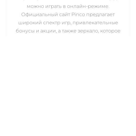
можно играть в онлайн-режиме.
Официальный сайт Pinco предлагает
широкий спектр игр, привлекательные
бонусы и акции, а также зеркало, которое
позволяет игрокам играть в казино, не
оставляя им возможности для доступа к
официальному сайту.
Зеркало Pinco
казино
Если вы ищете официальный сайт Pinco
казино, то вы на правом пути. В этом
разделе мы рассмотрим зеркало Pinco
казино, которое поможет вам играть
онлайн и получать доступ к игровым
автоматам, рулетке и другим играм.