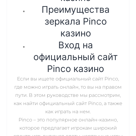
Преимущества
зеркала Pinco
казино
Вход на
официальный сайт
Pinco казино
Если вы ищете официальный сайт Pinco,
где можно играть онлайн, то вы на правом
пути. В этом руководстве мы рассмотрим,
как найти официальный сайт Pinco, а также
как играть на нем.
Pinco – это популярное онлайн-казино,
которое предлагает игрокам широкий