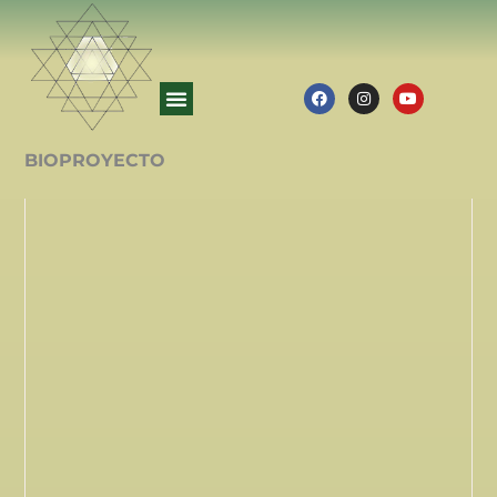
BIOPROYECTO