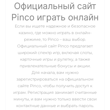
Официальный сайт
Pinco играть онлайн
Если вы ищете надежное и безопасное
казино, где можно играть в онлайн-
режиме, то Pinco – ваш выбор.
Официальный сайт Pinco предлагает
широкий спектр игр, включая слоты,
карточные игры и рулетку, а также
привлекательные бонусы и акции.
Для начала, вам нужно
зарегистрироваться на официальном
сайте Pinco, чтобы получить доступ к
играм. Регистрация занимает считанные
минуты, и вам нужно только ввести свои
контактные данные и выбрать пароль.