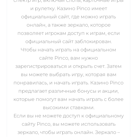
спектр игр, включая слоты, карточные игры
и рулетку. Казино Pinco имеет
официальный сайт, где можно играть
онлайн, а также зеркало, которое
позволяет игрокам доступ к играм, если
официальный сайт заблокирован.
Чтобы начать играть на официальном
сайте Pinco, вам нужно
зарегистрироваться и открыть счет. Затем
вы можете выбрать игру, которая вам
понравилась, и начать играть. Казино Pinco
предлагает различные бонусы и акции,
которые помогут вам начать играть с более
высокими ставками.
Если вы не можете доступ к официальному
сайту Pinco, вы можете использовать
зеркало, чтобы играть онлайн. Зеркало –