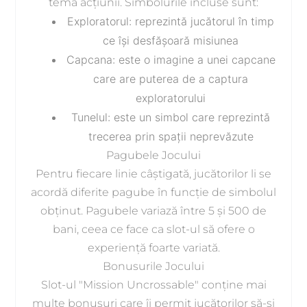
tema acțiunii. Simbolurile incluse sunt:
Exploratorul: reprezintă jucătorul în timp
ce își desfășoară misiunea
Capcana: este o imagine a unei capcane
care are puterea de a captura
exploratorului
Tunelul: este un simbol care reprezintă
trecerea prin spații neprevăzute
Pagubele Jocului
Pentru fiecare linie câștigată, jucătorilor li se
acordă diferite pagube în funcție de simbolul
obținut. Pagubele variază între 5 și 500 de
bani, ceea ce face ca slot-ul să ofere o
experiență foarte variată.
Bonusurile Jocului
Slot-ul "Mission Uncrossable" conține mai
multe bonusuri care îi permit jucătorilor să-și