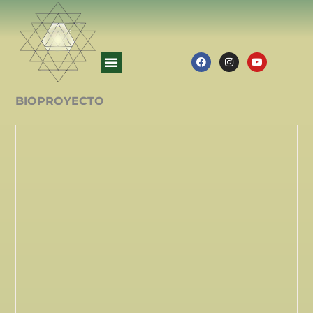
BIOPROYECTO