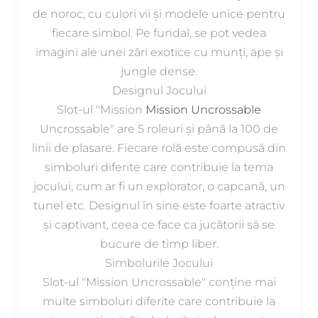
de noroc, cu culori vii și modele unice pentru
fiecare simbol. Pe fundal, se pot vedea
imagini ale unei zări exotice cu munți, ape și
jungle dense.
Designul Jocului
Slot-ul "Mission
Mission Uncrossable
Uncrossable" are 5 roleuri și până la 100 de
linii de plasare. Fiecare rolă este compusă din
simboluri diferite care contribuie la tema
jocului, cum ar fi un explorator, o capcană, un
tunel etc. Designul în sine este foarte atractiv
și captivant, ceea ce face ca jucătorii să se
bucure de timp liber.
Simbolurile Jocului
Slot-ul "Mission Uncrossable" conține mai
multe simboluri diferite care contribuie la