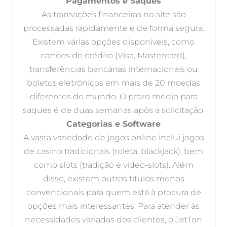
Pagamentos e Saques
As transações financeiras no site são
processadas rapidamente e de forma segura.
Existem várias opções disponíveis, como
cartões de crédito (Visa, Mastercard),
transferências bancárias internacionais ou
boletos eletrônicos em mais de 20 moedas
diferentes do mundo. O prazo médio para
saques é de duas semanas após a solicitação.
Categorias e Software
A vasta variedade de jogos online inclui jogos
de casino tradicionais (roleta, blackjack), bem
como slots (tradição e video-slots). Além
disso, existem outros títulos menos
convencionais para quem está à procura de
opções mais interessantes. Para atender às
necessidades variadas dos clientes, o JetTon