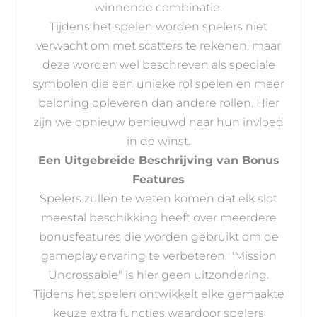
winnende combinatie.
Tijdens het spelen worden spelers niet
verwacht om met scatters te rekenen, maar
deze worden wel beschreven als speciale
symbolen die een unieke rol spelen en meer
beloning opleveren dan andere rollen. Hier
zijn we opnieuw benieuwd naar hun invloed
in de winst.
Een Uitgebreide Beschrijving van Bonus
Features
Spelers zullen te weten komen dat elk slot
meestal beschikking heeft over meerdere
bonusfeatures die worden gebruikt om de
gameplay ervaring te verbeteren. "Mission
Uncrossable" is hier geen uitzondering.
Tijdens het spelen ontwikkelt elke gemaakte
keuze extra functies waardoor spelers