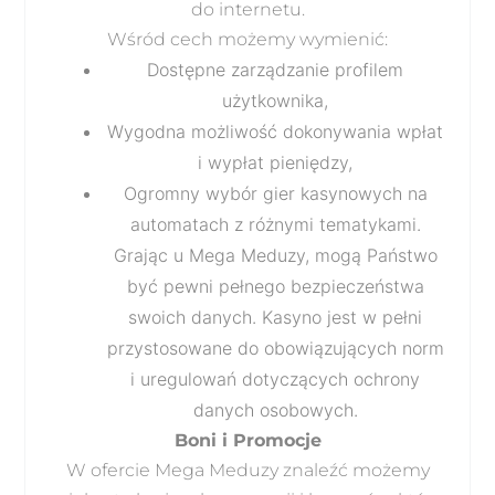
do internetu.
Wśród cech możemy wymienić:
Dostępne zarządzanie profilem
użytkownika,
Wygodna możliwość dokonywania wpłat
i wypłat pieniędzy,
Ogromny wybór gier kasynowych na
automatach z różnymi tematykami.
Grając u Mega Meduzy, mogą Państwo
być pewni pełnego bezpieczeństwa
swoich danych. Kasyno jest w pełni
przystosowane do obowiązujących norm
i uregulowań dotyczących ochrony
danych osobowych.
Boni i Promocje
W ofercie Mega Meduzy znaleźć możemy