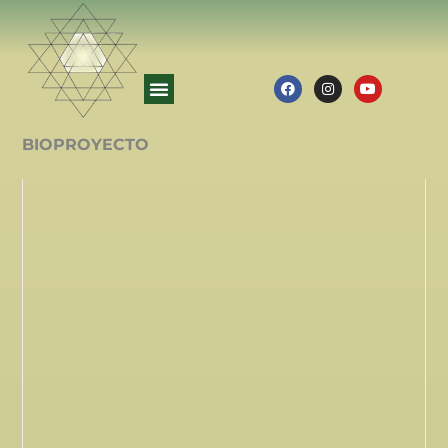
BIOPROYECTO