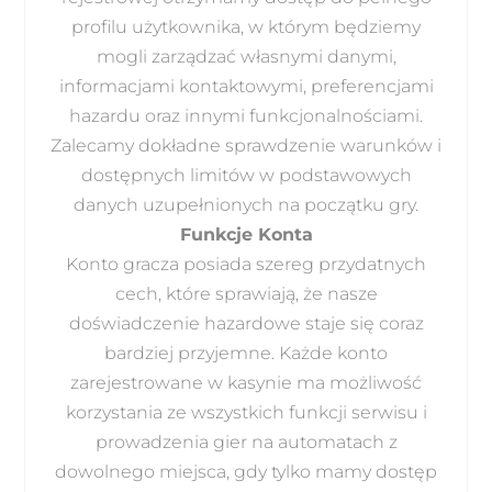
profilu użytkownika, w którym będziemy
mogli zarządzać własnymi danymi,
informacjami kontaktowymi, preferencjami
hazardu oraz innymi funkcjonalnościami.
Zalecamy dokładne sprawdzenie warunków i
dostępnych limitów w podstawowych
danych uzupełnionych na początku gry.
Funkcje Konta
Konto gracza posiada szereg przydatnych
cech, które sprawiają, że nasze
doświadczenie hazardowe staje się coraz
bardziej przyjemne. Każde konto
zarejestrowane w kasynie ma możliwość
korzystania ze wszystkich funkcji serwisu i
prowadzenia gier na automatach z
dowolnego miejsca, gdy tylko mamy dostęp