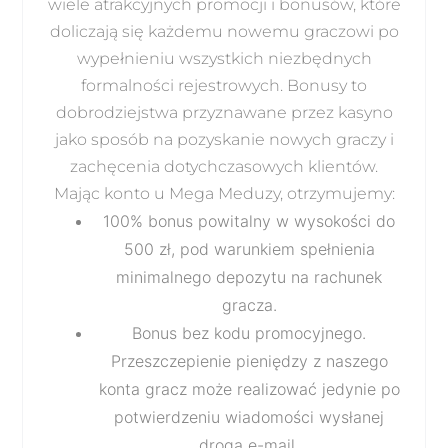
wiele atrakcyjnych promocji i bonusów, które
doliczają się każdemu nowemu graczowi po
wypełnieniu wszystkich niezbędnych
formalności rejestrowych. Bonusy to
dobrodziejstwa przyznawane przez kasyno
jako sposób na pozyskanie nowych graczy i
zachęcenia dotychczasowych klientów.
Mając konto u Mega Meduzy, otrzymujemy:
100% bonus powitalny w wysokości do
500 zł, pod warunkiem spełnienia
minimalnego depozytu na rachunek
gracza.
Bonus bez kodu promocyjnego.
Przeszczepienie pieniędzy z naszego
konta gracz może realizować jedynie po
potwierdzeniu wiadomości wysłanej
drogą e-mail.