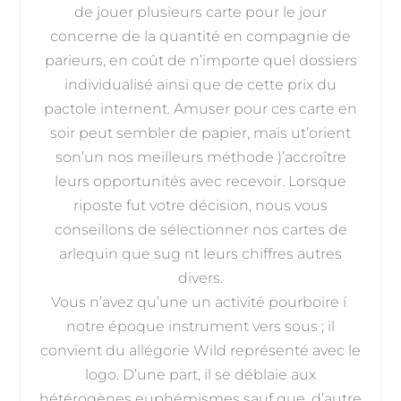
de jouer plusieurs carte pour le jour
concerne de la quantité en compagnie de
parieurs, en coût de n’importe quel dossiers
individualisé ainsi que de cette prix du
pactole internent. Amuser pour ces carte en
soir peut sembler de papier, mais ut’orient
son’un nos meilleurs méthode )’accroître
leurs opportunités avec recevoir.
Lorsque
riposte fut votre décision, nous vous
conseillons de sélectionner nos cartes de
arlequin que sug nt leurs chiffres autres
divers.
Vous n’avez qu’une un activité pourboire í
notre époque instrument vers sous ; il
convient du allégorie Wild représenté avec le
logo. D’une part, il se déblaie aux
hétérogènes euphémismes sauf que, d’autre