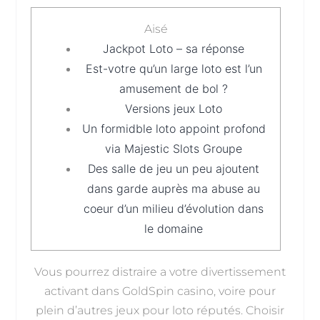
Aisé
Jackpot Loto – sa réponse
Est-votre qu’un large loto est l’un
amusement de bol ?
Versions jeux Loto
Un formidble loto appoint profond
via Majestic Slots Groupe
Des salle de jeu un peu ajoutent
dans garde auprès ma abuse au
coeur d’un milieu d’évolution dans
le domaine
Vous pourrez distraire a votre divertissement
activant dans GoldSpin casino, voire pour
plein d’autres jeux pour loto réputés. Choisir