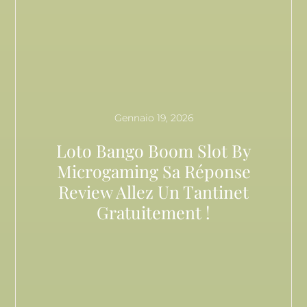
Gennaio 19, 2026
Loto Bango Boom Slot By
Microgaming Sa Réponse
Review Allez Un Tantinet
Gratuitement !