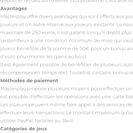
dépôts et retraits afin d’éviter tout problème. Cela aid
Avantages
Masterplay offre divers avantages qui sont offerts aux jo
joueurs et un autre réservé aux joueurs existants. Le n
maximale de 250 euros, il est garanti lorsqu’il dépôt plu
Le bonifieux a une condition minimum de mise qui vaut 
joueur bénéficie de la somme de 50€ pour un bonus avec u
d’euro pour mener les gains au bout.
Il est également possible de bénéficier de plusieurs aut
récompenses en temps réel. Toutefois, certains bonus on
Méthodes de paiement
Masterplay propose plusieurs moyens pour effectuer un dé
est possible d’effectuer les opérations avec une carte banc
Les joueurs peuvent même faire appel à des services d
effectuer leurs transactions. Le montant maximum qu’un 
utiliser PayPal, Neteller ou Skrill.
Catégories de jeux