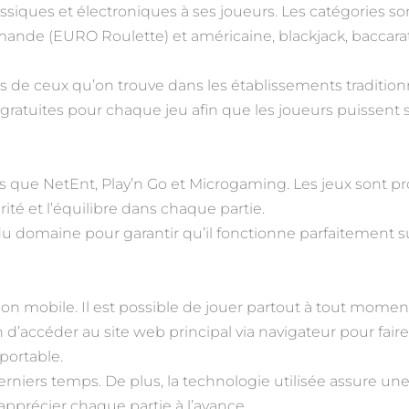
siques et électroniques à ses joueurs. Les catégories sont
emande (EURO Roulette) et américaine, blackjack, baccarat 
ts de ceux qu’on trouve dans les établissements tradition
gratuites pour chaque jeu afin que les joueurs puissent 
tels que NetEnt, Play’n Go et Microgaming. Les jeux sont
ité et l’équilibre dans chaque partie.
du domaine pour garantir qu’il fonctionne parfaitement su
on mobile. Il est possible de jouer partout à tout momen
n d’accéder au site web principal via navigateur pour faire
portable.
niers temps. De plus, la technologie utilisée assure une
pprécier chaque partie à l’avance.