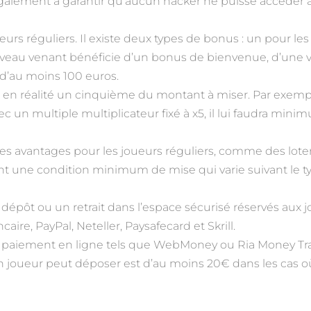
e également à garantir qu’aucun hacker ne puisse accéder
ueurs réguliers. Il existe deux types de bonus : un pour l
ouveau venant bénéficie d’un bonus de bienvenue, d’une 
s d’au moins 100 euros.
en réalité un cinquième du montant à miser. Par exempl
n multiple multiplicateur fixé à x5, il lui faudra minim
res avantages pour les joueurs réguliers, comme des loter
t une condition minimum de mise qui varie suivant le ty
pôt ou un retrait dans l’espace sécurisé réservés aux jo
aire, PayPal, Neteller, Paysafecard et Skrill.
e paiement en ligne tels que WebMoney ou Ria Money Tr
joueur peut déposer est d’au moins 20€ dans les cas où 