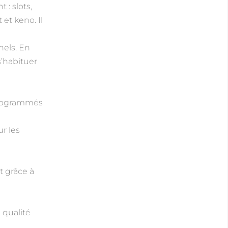
 : slots,
et keno. Il
nels. En
s’habituer
 programmés
r les
t grâce à
 qualité