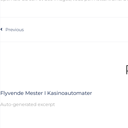
Previous
Flyvende Mester I Kasinoautomater
Auto-generated excerpt