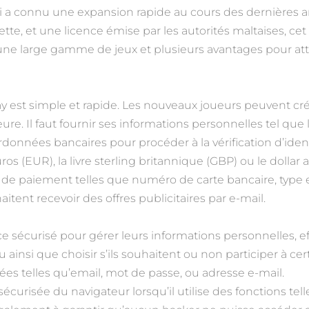
i a connu une expansion rapide au cours des dernières 
ette, et une licence émise par les autorités maltaises, ce
une large gamme de jeux et plusieurs avantages pour att
y est simple et rapide. Les nouveaux joueurs peuvent cr
e. Il faut fournir ses informations personnelles tel que
rdonnées bancaires pour procéder à la vérification d’ident
os (EUR), la livre sterling britannique (GBP) ou le dollar
s de paiement telles que numéro de carte bancaire, type 
itent recevoir des offres publicitaires par e-mail.
e sécurisé pour gérer leurs informations personnelles, e
u ainsi que choisir s’ils souhaitent ou non participer à cer
es telles qu’email, mot de passe, ou adresse e-mail.
écurisée du navigateur lorsqu’il utilise des fonctions tell