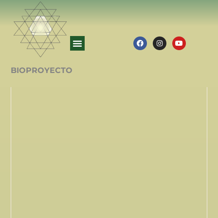
BIOPROYECTO