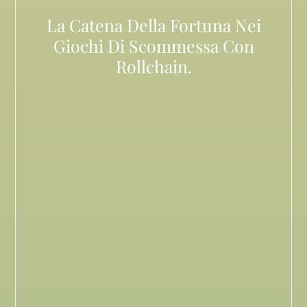
La Catena Della Fortuna Nei
Giochi Di Scommessa Con
Rollchain.