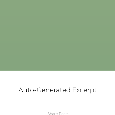
Auto-Generated Excerpt
Share Post: