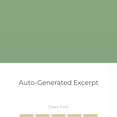
Auto-Generated Excerpt
Share Post: