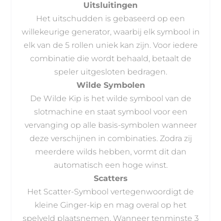
Uitsluitingen
Het uitschudden is gebaseerd op een
willekeurige generator, waarbij elk symbool in
elk van de 5 rollen uniek kan zijn. Voor iedere
combinatie die wordt behaald, betaalt de
speler uitgesloten bedragen.
Wilde Symbolen
De Wilde Kip is het wilde symbool van de
slotmachine en staat symbool voor een
vervanging op alle basis-symbolen wanneer
deze verschijnen in combinaties. Zodra zij
meerdere wilds hebben, vormt dit dan
automatisch een hoge winst.
Scatters
Het Scatter-Symbool vertegenwoordigt de
kleine Ginger-kip en mag overal op het
spelveld plaatsnemen. Wanneer tenminste 3