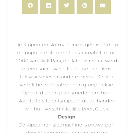
De Kippenren slotmachine is gebaseerd op
de populaire stop-motion animatiefilm uit
2000 van Nick Park, die later verwerkt werd
tot een succesvolle franchise met films,
televisieseries en andere media. De film
vertelt het verhaal van een groep gekke
kippen die een plan smeden om hun
slachtoffers te ontsnappen uit de handen
van hun verschrikkelijke boer, Cluck.
Design
De Kippenren slotmachine is ontworpen
door Microgaming, een ervaren en