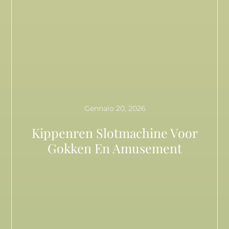
Gennaio 20, 2026
Kippenren Slotmachine Voor
Gokken En Amusement