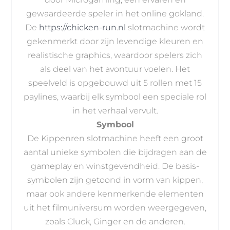
gewaardeerde speler in het online gokland.
De
https://chicken-run.nl
slotmachine wordt
gekenmerkt door zijn levendige kleuren en
realistische graphics, waardoor spelers zich
als deel van het avontuur voelen. Het
speelveld is opgebouwd uit 5 rollen met 15
paylines, waarbij elk symbool een speciale rol
in het verhaal vervult.
Symbool
De Kippenren slotmachine heeft een groot
aantal unieke symbolen die bijdragen aan de
gameplay en winstgevendheid. De basis-
symbolen zijn getoond in vorm van kippen,
maar ook andere kenmerkende elementen
uit het filmuniversum worden weergegeven,
zoals Cluck, Ginger en de anderen.