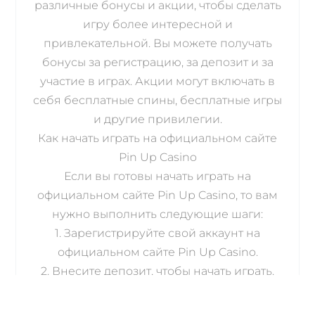
различные бонусы и акции, чтобы сделать
игру более интересной и
привлекательной. Вы можете получать
бонусы за регистрацию, за депозит и за
участие в играх. Акции могут включать в
себя бесплатные спины, бесплатные игры
и другие привилегии.
Как начать играть на официальном сайте
Pin Up Casino
Если вы готовы начать играть на
официальном сайте Pin Up Casino, то вам
нужно выполнить следующие шаги:
1. Зарегистрируйте свой аккаунт на
официальном сайте Pin Up Casino.
2. Внесите депозит, чтобы начать играть.
3. Выберите игру, которая вам
понравилась, и начать играть.