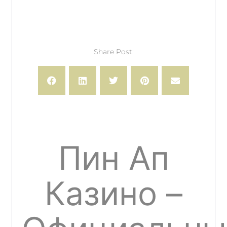
Share Post:
Пин Ап
Казино –