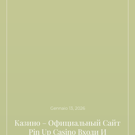
Gennaio 13, 2026
Казино – Официальный Сайт
Pin Up Casino Входи И