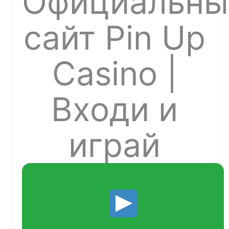
Официальны
сайт Pin Up
Casino |
Входи и
играй