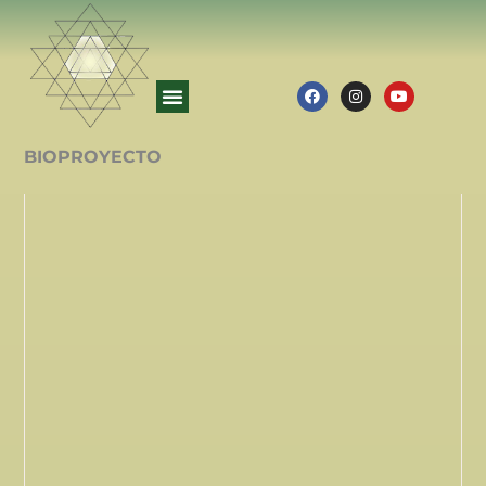
BIOPROYECTO