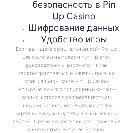
безопасность в Pin
Up Casino
Шифрование данных
Удобство игры
Если вы ищете официальный сайт Pin Up
Casino, то вы на правом пути. В этом
руководстве мы рассмотрим, как
зарегистрироваться и начать играть на
официальном сайте Pin Up Casino.
Pin Up Casino – это популярный онлайн-
казино, которое предлагает игрокам
широкий спектр игр, включая слоты,
карточные игры и рулетку. Официальный
сайт Pin Up Casino доступен для игроков из
многих стран, включая Россию.